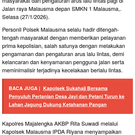
masyarakat dan pengaturan arus lalu lintas pagi di
Jalan raya Malausma depan SMKN 1 Malausma,.
Selasa (27/1/2026).
Personil Polsek Malausma selalu hadir ditengah-
tengah masyarakat dengan memberikan pelayanan
prima kepolisian, salah satunya dengan melakukan
pengamanan dan pengaturan arus lalu lintas, demi
kelancaran dan kenyamanan pengguna jalan serta
meminimalisir terjadinya kecelakaan berlalu lintas.
BACA JUGA |
Kapolsek Sukahaji Bersama
Penyuluh Pertanian Desa Jayi dan Petani Turun ke
Lahan Jagung Dukung Ketahanan Pangan
Kapolres Majalengka AKBP Rita Suwadi melalui
Kapolsek Malausma IPDA Riyana menyampaikan