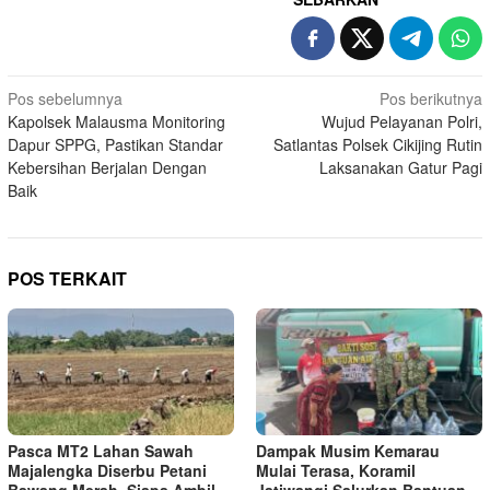
Navigasi
Pos sebelumnya
Pos berikutnya
Kapolsek Malausma Monitoring
Wujud Pelayanan Polri,
pos
Dapur SPPG, Pastikan Standar
Satlantas Polsek Cikijing Rutin
Kebersihan Berjalan Dengan
Laksanakan Gatur Pagi
Baik
POS TERKAIT
Pasca MT2 Lahan Sawah
Dampak Musim Kemarau
Majalengka Diserbu Petani
Mulai Terasa, Koramil