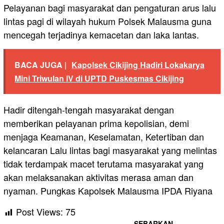
Pelayanan bagi masyarakat dan pengaturan arus lalu
lintas pagi di wilayah hukum Polsek Malausma guna
mencegah terjadinya kemacetan dan laka lantas.
BACA JUGA |
Kapolsek Cikijing Hadiri Lokakarya
Mini Triwulan IV di UPTD Puskesmas Cikijing
Hadir ditengah-tengah masyarakat dengan
memberikan pelayanan prima kepolisian, demi
menjaga Keamanan, Keselamatan, Ketertiban dan
kelancaran Lalu lintas bagi masyarakat yang melintas
tidak terdampak macet terutama masyarakat yang
akan melaksanakan aktivitas merasa aman dan
nyaman. Pungkas Kapolsek Malausma IPDA Riyana
Post Views:
75
SEBARKAN