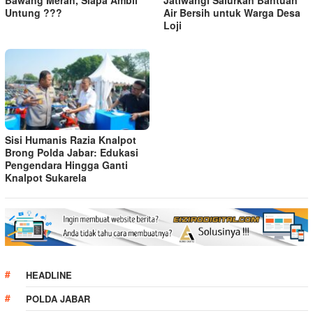
Bawang Merah, Siapa Ambil
Jatiwangi Salurkan Bantuan
Untung ???
Air Bersih untuk Warga Desa
Loji
Sisi Humanis Razia Knalpot
Brong Polda Jabar: Edukasi
Pengendara Hingga Ganti
Knalpot Sukarela
HEADLINE
POLDA JABAR