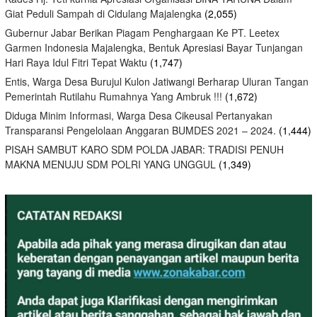
Giat Peduli Sampah di Cidulang Majalengka
(2,055)
Gubernur Jabar Berikan Piagam Penghargaan Ke PT. Leetex
Garmen Indonesia Majalengka, Bentuk Apresiasi Bayar Tunjangan
Hari Raya Idul Fitri Tepat Waktu
(1,747)
Entis, Warga Desa Burujul Kulon Jatiwangi Berharap Uluran Tangan
Pemerintah Rutilahu Rumahnya Yang Ambruk !!!
(1,672)
Diduga Minim Informasi, Warga Desa Cikeusal Pertanyakan
Transparansi Pengelolaan Anggaran BUMDES 2021 – 2024.
(1,444)
PISAH SAMBUT KARO SDM POLDA JABAR: TRADISI PENUH
MAKNA MENUJU SDM POLRI YANG UNGGUL
(1,349)