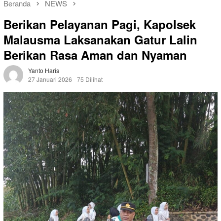
Beranda
NEWS
Berikan Pelayanan Pagi, Kapolsek
Malausma Laksanakan Gatur Lalin
Berikan Rasa Aman dan Nyaman
Yanto Haris
27 Januari 2026
75 Dilihat