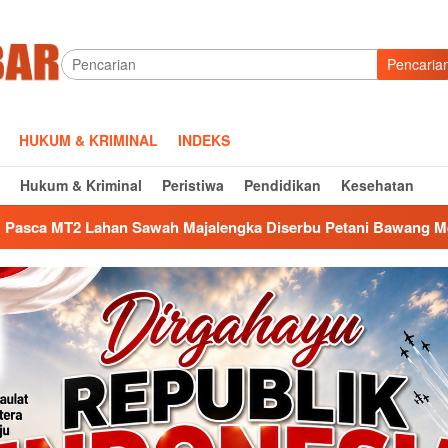
Pencaria
HUKUM & KRIMINAL
INDEKS
Hukum & Kriminal
Peristiwa
Pendidikan
Kesehatan
Majalengka Diserbu Petani Bawang Merah, Siapa Ambil Untung