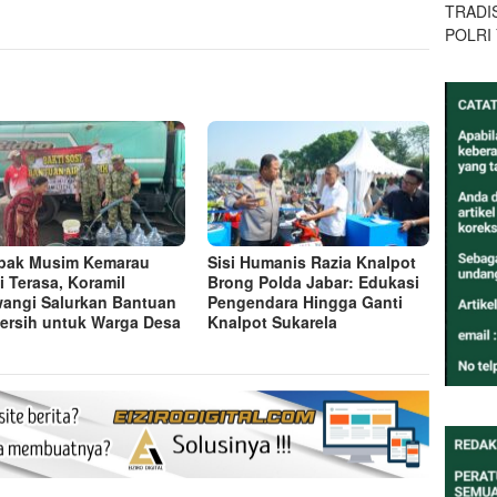
TRADI
POLRI
pak Musim Kemarau
Sisi Humanis Razia Knalpot
i Terasa, Koramil
Brong Polda Jabar: Edukasi
wangi Salurkan Bantuan
Pengendara Hingga Ganti
Bersih untuk Warga Desa
Knalpot Sukarela