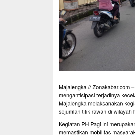
Majalengka // Zonakabar.com – 
mengantisipasi terjadinya kec
Majalengka melaksanakan kegia
sejumlah titik rawan di wilaya
Kegiatan PH Pagi ini merupakan
memastikan mobilitas masyarak