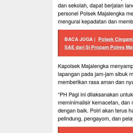
dan sekolah, dapat berjalan la
personel Polsek Majalengka mela
mengurai kepadatan dan memba
BACA JUGA |
Polsek Cingambu
SAE dari Si Propam Polres Ma
Kapolsek Majalengka menyampa
lapangan pada jam-jam sibuk 
memberikan rasa aman dan nya
“PH Pagi ini dilaksanakan untuk
meminimalisir kemacetan, dan m
dengan baik. Polri akan terus 
pelindung, pengayom, dan pelay