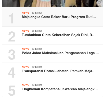
1
63 Dilihat
NEWS
Majalengka Catat Rekor Baru Program Ruti…
2
56 Dilihat
NEWS
Tumbuhkan Cinta Kebersihan Sejak Dini, D…
3
53 Dilihat
NEWS
Polda Jabar Maksimalkan Pengamanan Laga …
4
49 Dilihat
NEWS
Transparansi Rotasi Jabatan, Pemkab Maja…
5
43 Dilihat
NEWS
Tingkarkan Kompetensi, Kwarcab Majalengk…