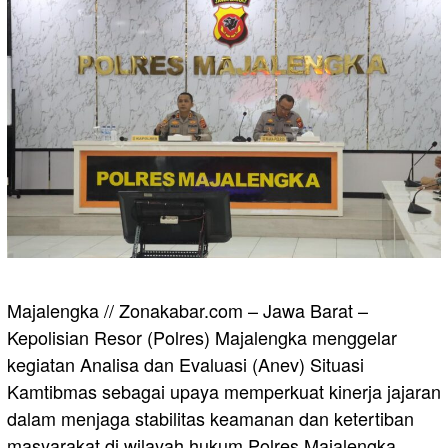
Majalengka // Zonakabar.com – Jawa Barat –
Kepolisian Resor (Polres) Majalengka menggelar
kegiatan Analisa dan Evaluasi (Anev) Situasi
Kamtibmas sebagai upaya memperkuat kinerja jajaran
dalam menjaga stabilitas keamanan dan ketertiban
masyarakat di wilayah hukum Polres Majalengka.