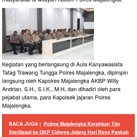
Kegiatan yang berlangsung di Aula Kanyawasista
Tatag Trawang Tungga Polres Majalengka, dipimpin
langsung oleh Kapolres Majalengka AKBP Willy
Andrian, S.H., S.I.K., M.H, dan dihadiri oleh para
pejabat utama, para Kapolsek jajaran Polres
Majalengka.
BACA JUGA |
Polres Majalengka Kerahkan Tim
Sterilisasi ke GKP Cideres Jelang Hari Raya Paskah