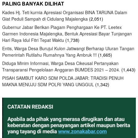
PALING BANYAK DILIHAT
Kades Hj. Teti kurnia Apresiasi Organisasi BINA TARUNA Dalam
Giat Peduli Sampah di Cidulang Majalengka
(2,051)
Gubernur Jabar Berikan Piagam Penghargaan Ke PT. Leetex
Garmen Indonesia Majalengka, Bentuk Apresiasi Bayar Tunjangan
Hari Raya Idul Fitri Tepat Waktu
(1,738)
Entis, Warga Desa Burujul Kulon Jatiwangi Berharap Uluran Tangan
Pemerintah Rutilahu Rumahnya Yang Ambruk !!!
(1,665)
Diduga Minim Informasi, Warga Desa Cikeusal Pertanyakan
Transparansi Pengelolaan Anggaran BUMDES 2021 – 2024.
(1,443)
PISAH SAMBUT KARO SDM POLDA JABAR: TRADISI PENUH
MAKNA MENUJU SDM POLRI YANG UNGGUL
(1,342)