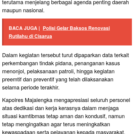
terutama menjelang berbagai agenda penting daerah
maupun nasional.
BACA JUGA |
Polisi Gelar Baksos Renovasi
Rutilahu di Cisarua
Dalam kegiatan tersebut turut dipaparkan data terkait
perkembangan tindak pidana, penanganan kasus
menonjol, pelaksanaan patroli, hingga kegiatan
preemtif dan preventif yang telah dilaksanakan
selama periode terakhir.
Kapolres Majalengka mengapresiasi seluruh personel
atas dedikasi dan kerja kerasnya dalam menjaga
situasi kamtibmas tetap aman dan kondusif, namun
tetap mengingatkan agar terus meningkatkan
kewaspadaan serta pelayanan kepada masyarakat.