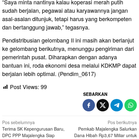
“Saya minta nantinya kalau koperasi merah putih
sudah berjalan, pegawai atau karyawannya jangan
asal-asalan ditunjuk, tetapi harus yang berkompeten
dan bertanggung jawab,” tegasnya.
Pendistribusian gelombang II ini masih akan berlanjut
ke gelombang berikutnya, menunggu pengiriman dari
pemerintah pusat. Diharapkan dengan adanya
bantuan ini, roda ekonomi desa melalui KDKMP dapat
berjalan lebih optimal. (Pendim_0617)
Post Views:
99
SEBARKAN
Navigasi
Pos sebelumnya
Pos berikutnya
Terima SK Kepengurusan Baru,
Pemkab Majalengka Salurkan
pos
DPC PPP Majalengka Siap
Dana Hibah Rp3,67 Miliar untuk