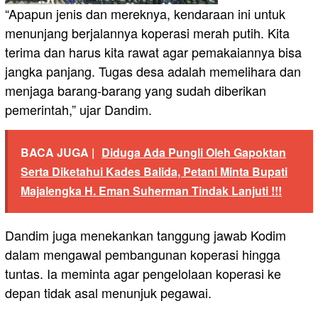
“Apapun jenis dan mereknya, kendaraan ini untuk
menunjang berjalannya koperasi merah putih. Kita
terima dan harus kita rawat agar pemakaiannya bisa
jangka panjang. Tugas desa adalah memelihara dan
menjaga barang-barang yang sudah diberikan
pemerintah,” ujar Dandim.
BACA JUGA |
Diduga Ada Pungli Oleh Gapoktan
Serta Diketahui Kades Balida, Petani Minta Bupati
Majalengka H. Eman Suherman Tindak Lanjuti !!!
Dandim juga menekankan tanggung jawab Kodim
dalam mengawal pembangunan koperasi hingga
tuntas. Ia meminta agar pengelolaan koperasi ke
depan tidak asal menunjuk pegawai.