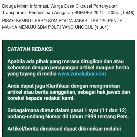
Diduga Minim Informasi, Warga Desa Cikeusal Pertanyakan
Transparansi Pengelolaan Anggaran BUMDES 2021 – 2024.
(1,446)
PISAH SAMBUT KARO SDM POLDA JABAR: TRADISI PENUH
MAKNA MENUJU SDM POLRI YANG UNGGUL
(1,361)