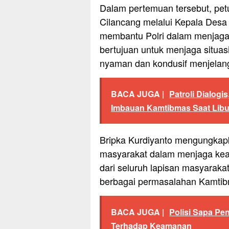
Dalam pertemuan tersebut, pe
Cilancang melalui Kepala Desa 
membantu Polri dalam menjaga 
bertujuan untuk menjaga situas
nyaman dan kondusif menjelan
BACA JUGA |
Patroli Dialog
Imbauan Kamtibmas Saat Libu
Bripka Kurdiyanto mengungkapk
masyarakat dalam menjaga kea
dari seluruh lapisan masyarakat
berbagai permasalahan Kamtib
BACA JUGA |
Polisi Sapa P
Terhadap Keamanan