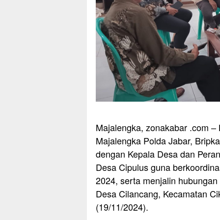
Majalengka, zonakabar .com – 
Majalengka Polda Jabar, Bripk
dengan Kepala Desa dan Perang
Desa Cipulus guna berkoordin
2024, serta menjalin hubungan 
Desa Cilancang, Kecamatan Cik
(19/11/2024).