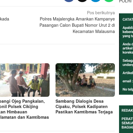
POLRI
Pos berikutnya
lkada
Polres Majalengka Amankan Kampanye
Pasangan Calon Bupati Nomor Urut 2 di
Kecamatan Malausma
angi Ojeg Pangkalan,
Sambang Dialogis Desa
onil Polsek Cikijing
Cipaku, Polsek Kadipaten
kan Himbauan
Pastikan Kamtibmas Terjaga
lamatan dan Kamtibmas