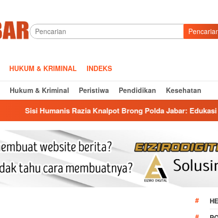
Pencaria
HUKUM & KRIMINAL
INDEKS
Hukum & Kriminal
Peristiwa
Pendidikan
Kesehatan
is Razia Knalpot Brong Polda Jabar: Edukasi Pengendara Hingg
HE
P