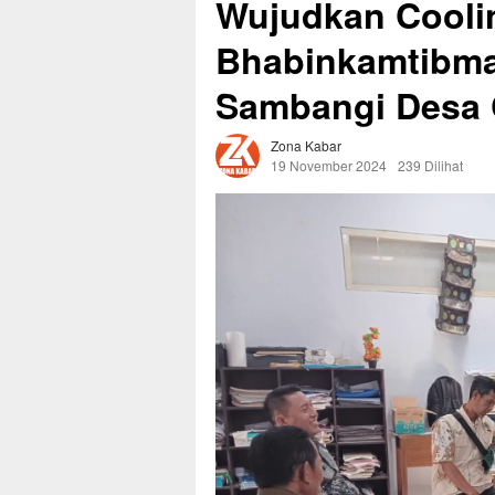
Wujudkan Cooli
Bhabinkamtibmas
Sambangi Desa 
Zona Kabar
19 November 2024
239 Dilihat