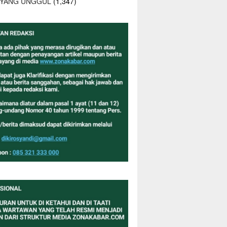
 YANG UNGGUL
(1,347)