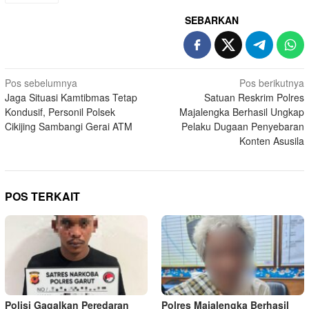
SEBARKAN
Navigasi
Pos sebelumnya
Pos berikutnya
Jaga Situasi Kamtibmas Tetap
Satuan Reskrim Polres
pos
Kondusif, Personil Polsek
Majalengka Berhasil Ungkap
Cikijing Sambangi Gerai ATM
Pelaku Dugaan Penyebaran
Konten Asusila
POS TERKAIT
Polisi Gagalkan Peredaran
Polres Majalengka Berhasil