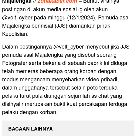
//
– Buntut viralnya
Majalengka
zonakabar.com
postingan di akun media sosial ig oleh akun
@volt_cyber pada minggu (12/1/2024). Pemuda asal
Majalengka berinisial (JJS) diamankan pihak
Kepolisian.
Dalam postingannya @volt_cyber menyebut jika JJS
pemuda asal Majalengka yang disebut seorang
Fotografer serta bekerja di sebuah pabrik ini diduga
telah memeras beberapa orang korban dengan
modus mengancam menyebarkan video pribadi,
dalam unggahanya tersebut selain poto terduka
pelaku turut pula diunggah sejumlah ss chat yang
disinyalir merupakan bukti kuat percakapan terduga
pelaku dengan korban.
BACAAN LAINNYA