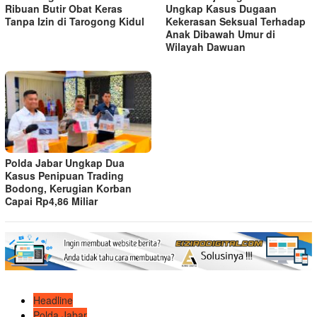
Ribuan Butir Obat Keras
Ungkap Kasus Dugaan
Tanpa Izin di Tarogong Kidul
Kekerasan Seksual Terhadap
Anak Dibawah Umur di
Wilayah Dawuan
Polda Jabar Ungkap Dua
Kasus Penipuan Trading
Bodong, Kerugian Korban
Capai Rp4,86 Miliar
Headline
Polda Jabar