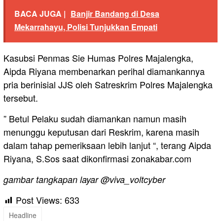
BACA JUGA |
Banjir Bandang di Desa
Mekarrahayu, Polisi Tunjukkan Empati
Kasubsi Penmas Sie Humas Polres Majalengka,
Aipda Riyana membenarkan perihal diamankannya
pria berinisial JJS oleh Satreskrim Polres Majalengka
tersebut.
” Betul Pelaku sudah diamankan namun masih
menunggu keputusan dari Reskrim, karena masih
dalam tahap pemeriksaan lebih lanjut “, terang Aipda
Riyana, S.Sos saat dikonfirmasi zonakabar.com
gambar tangkapan layar @viva_voltcyber
Post Views:
633
Headline