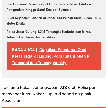
Sisi Humanis Razia Knalpot Brong Polda Jabar: Edukasi
Pengendara Hingga Ganti Knalpot Sukarela
Sikat Kejahatan Jalanan di Jabar, 413 Pelaku Diciduk dan 1.016
Motor Disita
Polda Jabar Gulung 1.245 Tersangka Narkoba dan Miras,
Jutaan Obat Keras Dimusnahkan
BACA JUGA |
Gagalkan Peredaran Obat
Keras Ilegal di Ligung, Polisi Sita Ribuan Pil
Tramadol dan Trihexyphenidyl
Tak lama kabar penangkapan JJS oleh Polisi pun
menyebar luas, Kabar itupun dibenarkan pihak
Kepolisian.