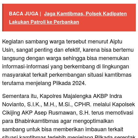
BACA JUGA |
Jaga Kamtibmas, Polsek Kadipaten
Lakukan Patroli ke Perbankan
Kegiatan sambang warga tersebut menurut Aiptu
Usin, sangat penting dan efektif, karena bisa bertemu
langsung dengan warga sehingga bisa menemukan
informasi-informasi yang berkembang di lingkungan
masyarakat terkait perkembangan situasi kamtibmas
terutama menjelang Pilkada 2024.
Sementara itu, Kapolres Majalengka AKBP Indra
Novianto, S.I.K., M.H., M.Si., CPHR. melalui Kapolsek
Cikijing AKP Asep Rusmawan, S.H. terus memotivasi
para Bhabinkamtibmas agar mengoptimalkan
sambang untuk bisa memberikan imbauan terkait
situasi kamtibmas terlebih menjelang Pilkada serentak