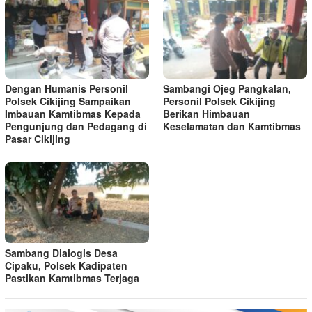
Dengan Humanis Personil
Sambangi Ojeg Pangkalan,
Polsek Cikijing Sampaikan
Personil Polsek Cikijing
Imbauan Kamtibmas Kepada
Berikan Himbauan
Pengunjung dan Pedagang di
Keselamatan dan Kamtibmas
Pasar Cikijing
Sambang Dialogis Desa
Cipaku, Polsek Kadipaten
Pastikan Kamtibmas Terjaga