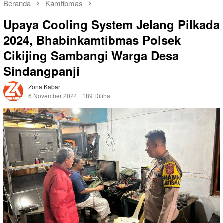
Beranda
Kamtibmas
Upaya Cooling System Jelang Pilkada
2024, Bhabinkamtibmas Polsek
Cikijing Sambangi Warga Desa
Sindangpanji
Zona Kabar
6 November 2024
189 Dilihat