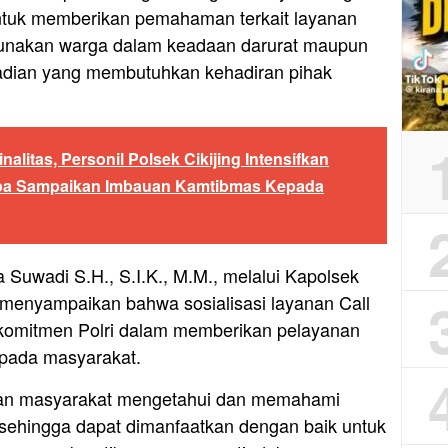
ntuk memberikan pemahaman terkait layanan
igunakan warga dalam keadaan darurat maupun
jadian yang membutuhkan kehadiran pihak
nalitas, Personil Polsek Cikijing Intensifkan
upa Sampaikan Imbauan Kamtibmas Kepada
Suwadi S.H., S.I.K., M.M., melalui Kapolsek
menyampaikan bahwa sosialisasi layanan Call
komitmen Polri dalam memberikan pelayanan
epada masyarakat.
rapkan masyarakat mengetahui dan memahami
 sehingga dapat dimanfaatkan dengan baik untuk