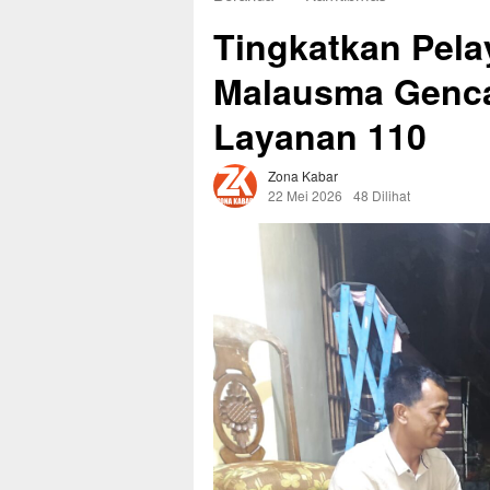
Tingkatkan Pela
Malausma Genca
Layanan 110
Zona Kabar
22 Mei 2026
48 Dilihat