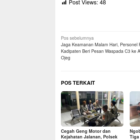
Post Views:
48
Navigasi
Pos sebelumnya
Jaga Keamanan Malam Hari, Personel 
pos
Kadipaten Beri Pesan Waspada C3 ke 
Ojeg
POS TERKAIT
Cegah Geng Motor dan
Ngob
Kejahatan Jalanan, Polsek
Tiga