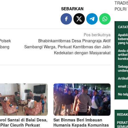
TRADI
SEBARKAN
POLRI
Pos berikutnya
Polsek
Bhabinkamtibmas Desa Pinangraja Aktif
Abang
Sambangi Warga, Perkuat Kamtibmas dan Jalin
Kedekatan dengan Masyarakat
rol Santai di Balai Desa,
Sat Binmas Beri Imbauan
 Pilar Cieurih Perkuat
Humanis Kepada Komunitas