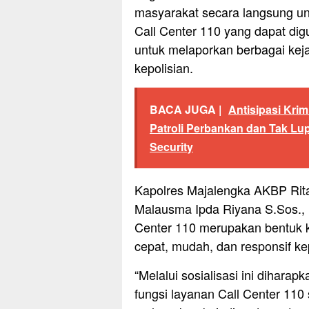
masyarakat secara langsung u
Call Center 110 yang dapat d
untuk melaporkan berbagai ke
kepolisian.
BACA JUGA |
Antisipasi Krimi
Patroli Perbankan dan Tak L
Security
Kapolres Majalengka AKBP Rita 
Malausma Ipda Riyana S.Sos., 
Center 110 merupakan bentuk 
cepat, mudah, dan responsif k
“Melalui sosialisasi ini diha
fungsi layanan Call Center 110