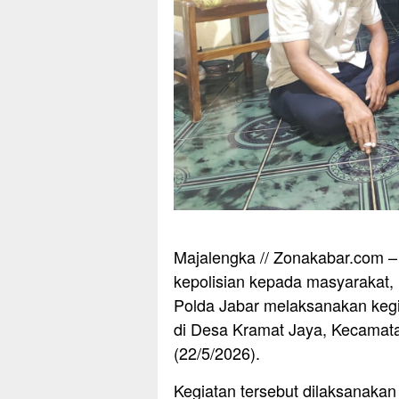
Majalengka // Zonakabar.com 
kepolisian kepada masyarakat,
Polda Jabar melaksanakan kegi
di Desa Kramat Jaya, Kecamat
(22/5/2026).
Kegiatan tersebut dilaksanaka