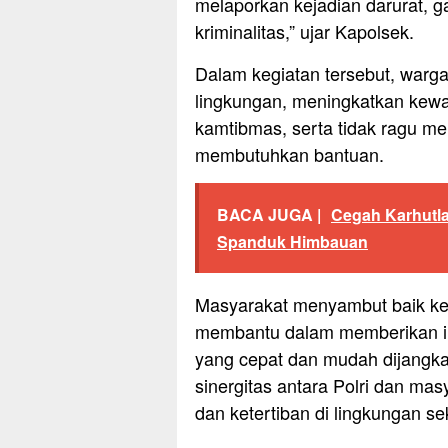
melaporkan kejadian darurat, 
kriminalitas,” ujar Kapolsek.
Dalam kegiatan tersebut, warg
lingkungan, meningkatkan kew
kamtibmas, serta tidak ragu me
membutuhkan bantuan.
BACA JUGA |
Cegah Karhutla
Spanduk Himbauan
Masyarakat menyambut baik kegi
membantu dalam memberikan in
yang cepat dan mudah dijangka
sinergitas antara Polri dan m
dan ketertiban di lingkungan sek