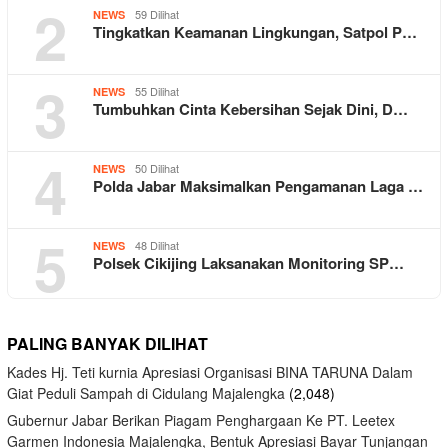
2
59 Dilihat
NEWS
Tingkatkan Keamanan Lingkungan, Satpol P…
3
55 Dilihat
NEWS
Tumbuhkan Cinta Kebersihan Sejak Dini, D…
4
50 Dilihat
NEWS
Polda Jabar Maksimalkan Pengamanan Laga …
5
48 Dilihat
NEWS
Polsek Cikijing Laksanakan Monitoring SP…
PALING BANYAK DILIHAT
Kades Hj. Teti kurnia Apresiasi Organisasi BINA TARUNA Dalam
Giat Peduli Sampah di Cidulang Majalengka
(2,048)
Gubernur Jabar Berikan Piagam Penghargaan Ke PT. Leetex
Garmen Indonesia Majalengka, Bentuk Apresiasi Bayar Tunjangan