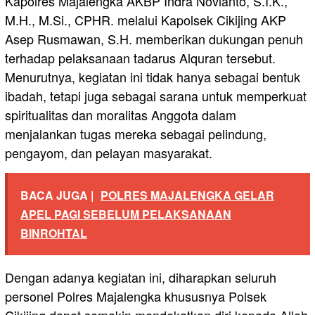
Kapolres Majalengka AKBP Indra Novianto, S.I.K.,
M.H., M.Si., CPHR. melalui Kapolsek Cikijing AKP
Asep Rusmawan, S.H. memberikan dukungan penuh
terhadap pelaksanaan tadarus Alquran tersebut.
Menurutnya, kegiatan ini tidak hanya sebagai bentuk
ibadah, tetapi juga sebagai sarana untuk memperkuat
spiritualitas dan moralitas Anggota dalam
menjalankan tugas mereka sebagai pelindung,
pengayom, dan pelayan masyarakat.
BACA JUGA |
POLRES MAJALENGKA GELAR
APEL PAGI SEBELUM PELAKSANAAN
BINROHTAL
Dengan adanya kegiatan ini, diharapkan seluruh
personel Polres Majalengka khususnya Polsek