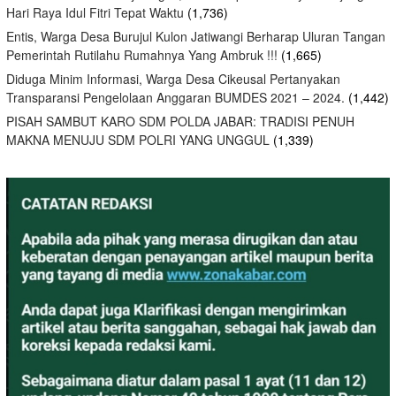
Hari Raya Idul Fitri Tepat Waktu
(1,736)
Entis, Warga Desa Burujul Kulon Jatiwangi Berharap Uluran Tangan
Pemerintah Rutilahu Rumahnya Yang Ambruk !!!
(1,665)
Diduga Minim Informasi, Warga Desa Cikeusal Pertanyakan
Transparansi Pengelolaan Anggaran BUMDES 2021 – 2024.
(1,442)
PISAH SAMBUT KARO SDM POLDA JABAR: TRADISI PENUH
MAKNA MENUJU SDM POLRI YANG UNGGUL
(1,339)