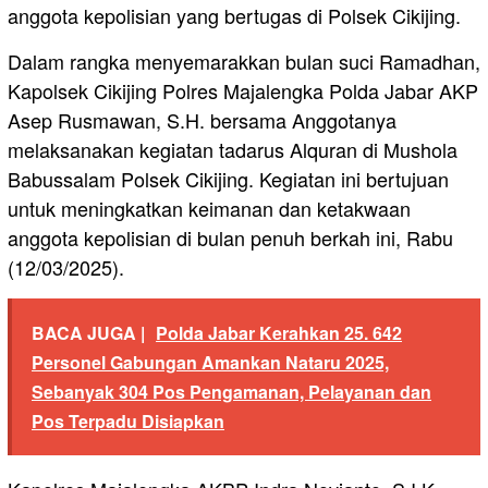
anggota kepolisian yang bertugas di Polsek Cikijing.
Dalam rangka menyemarakkan bulan suci Ramadhan,
Kapolsek Cikijing Polres Majalengka Polda Jabar AKP
Asep Rusmawan, S.H. bersama Anggotanya
melaksanakan kegiatan tadarus Alquran di Mushola
Babussalam Polsek Cikijing. Kegiatan ini bertujuan
untuk meningkatkan keimanan dan ketakwaan
anggota kepolisian di bulan penuh berkah ini, Rabu
(12/03/2025).
BACA JUGA |
Polda Jabar Kerahkan 25. 642
Personel Gabungan Amankan Nataru 2025,
Sebanyak 304 Pos Pengamanan, Pelayanan dan
Pos Terpadu Disiapkan