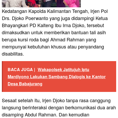
Kedatangan Kapolda Kalimantan Tengah, Irjen Pol
Drs. Djoko Poerwanto yang juga didampingi Ketua
Bhayangkari PD Kalteng Ibu Irna Djoko, tersebut
dimaksudkan untuk memberikan bantuan tali asih
berupa kursi roda bagi Ahmad Rahman yang
mempunyai kebutuhan khusus atau penyandang
disabilitas.
BACA JUGA |
Wakapolsek Jatitujuh Iptu
Mardiyono Lakukan Sambang Dialogis ke Kantor
Desa Babajurang
Sesaat setelah itu, Irjen Djoko tanpa rasa canggung
langsung berinteraksi dengan berkomunikasi dua arah
disamping Abdul Rahman. Dan kemudian