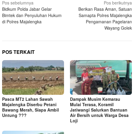
Navigasi
Pos sebelumnya
Pos berikutnya
Bidkum Polda Jabar Gelar
Berikan Rasa Aman, Satuan
pos
Bimtek dan Penyuluhan Hukum
Samapta Polres Majalengka
di Polres Majalengka
Pengamanan Pagelaran
Wayang Golek
POS TERKAIT
Pasca MT2 Lahan Sawah
Dampak Musim Kemarau
Majalengka Diserbu Petani
Mulai Terasa, Koramil
Bawang Merah, Siapa Ambil
Jatiwangi Salurkan Bantuan
Untung ???
Air Bersih untuk Warga Desa
Loji