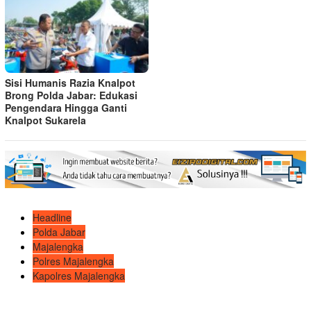
Sisi Humanis Razia Knalpot
Brong Polda Jabar: Edukasi
Pengendara Hingga Ganti
Knalpot Sukarela
Headline
Polda Jabar
Majalengka
Polres Majalengka
Kapolres Majalengka