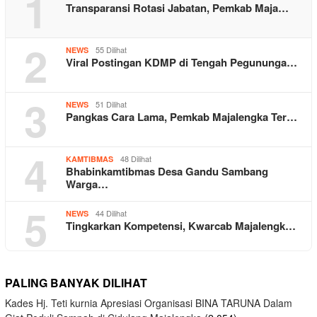
1
Transparansi Rotasi Jabatan, Pemkab Maja…
2
55 Dilihat
NEWS
Viral Postingan KDMP di Tengah Pegununga…
3
51 Dilihat
NEWS
Pangkas Cara Lama, Pemkab Majalengka Ter…
4
48 Dilihat
KAMTIBMAS
Bhabinkamtibmas Desa Gandu Sambang
Warga…
5
44 Dilihat
NEWS
Tingkarkan Kompetensi, Kwarcab Majalengk…
PALING BANYAK DILIHAT
Kades Hj. Teti kurnia Apresiasi Organisasi BINA TARUNA Dalam