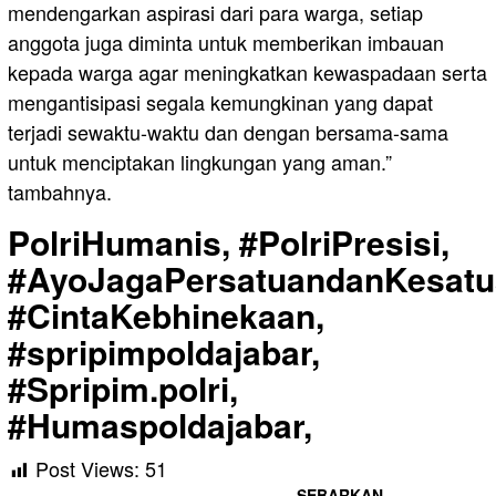
mendengarkan aspirasi dari para warga, setiap
anggota juga diminta untuk memberikan imbauan
kepada warga agar meningkatkan kewaspadaan serta
mengantisipasi segala kemungkinan yang dapat
terjadi sewaktu-waktu dan dengan bersama-sama
untuk menciptakan lingkungan yang aman.”
tambahnya.
PolriHumanis, #PolriPresisi,
#AyoJagaPersatuandanKesatu
#CintaKebhinekaan,
#spripimpoldajabar,
#Spripim.polri,
#Humaspoldajabar,
Post Views:
51
SEBARKAN