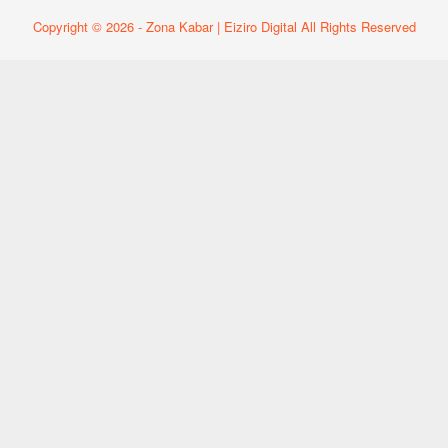
Copyright © 2026 - Zona Kabar | Eiziro Digital All Rights Reserved