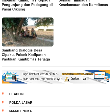
Imbauan Kamtibmas Kepada
Berikan Himbauan
Pengunjung dan Pedagang di
Keselamatan dan Kamtibmas
Pasar Cikijing
Sambang Dialogis Desa
Cipaku, Polsek Kadipaten
Pastikan Kamtibmas Terjaga
HEADLINE
POLDA JABAR
MAJALENGKA