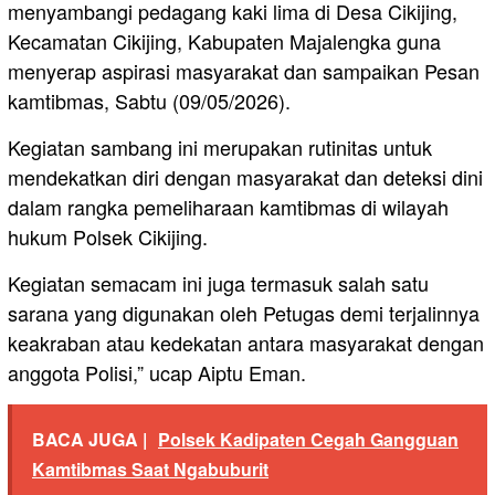
menyambangi pedagang kaki lima di Desa Cikijing,
Kecamatan Cikijing, Kabupaten Majalengka guna
menyerap aspirasi masyarakat dan sampaikan Pesan
kamtibmas, Sabtu (09/05/2026).
Kegiatan sambang ini merupakan rutinitas untuk
mendekatkan diri dengan masyarakat dan deteksi dini
dalam rangka pemeliharaan kamtibmas di wilayah
hukum Polsek Cikijing.
Kegiatan semacam ini juga termasuk salah satu
sarana yang digunakan oleh Petugas demi terjalinnya
keakraban atau kedekatan antara masyarakat dengan
anggota Polisi,” ucap Aiptu Eman.
BACA JUGA |
Polsek Kadipaten Cegah Gangguan
Kamtibmas Saat Ngabuburit