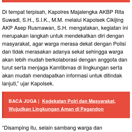
Di tempat terpisah, Kapolres Majalengka AKBP Rita
Suwadi, S.H., S.I.K., M.M. melalui Kapolsek Cikijing
AKP Asep Rusmawan, S.H. mengatakan, kegiatan ini
merupakan langkah untuk mendekatkan diri dengan
masyarakat, agar warga merasa dekat dengan Polisi
dan tidak merasakan adanya sekat sehingga warga
akan lebih mudah berkolaborasi dengan anggota dan
turut serta menjaga Kamtibmas di lingkungan serta
akan mudah mendapatkan informasi untuk ditindak
lanjuti,” ujar Kapolsek.
BACA JUGA |
Kedekatan Polri dan Masyarakat,
Wujudkan Lingkungan Aman di Pagandon
“Disamping itu, selain sambang warga dan