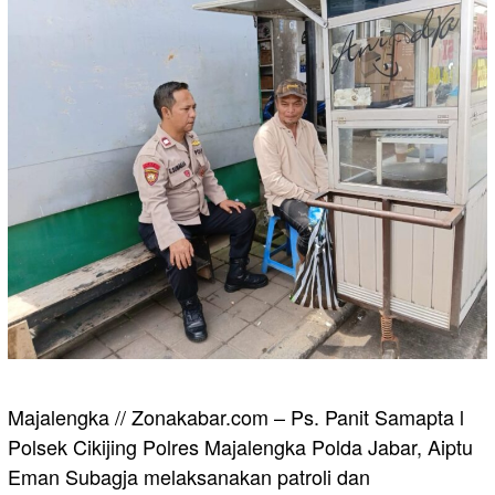
Majalengka // Zonakabar.com – Ps. Panit Samapta l
Polsek Cikijing Polres Majalengka Polda Jabar, Aiptu
Eman Subagja melaksanakan patroli dan