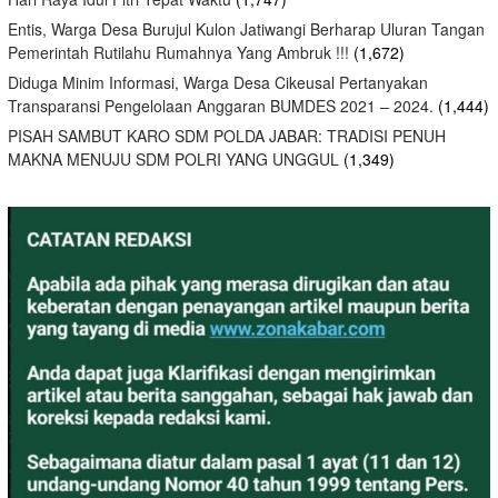
Entis, Warga Desa Burujul Kulon Jatiwangi Berharap Uluran Tangan
Pemerintah Rutilahu Rumahnya Yang Ambruk !!!
(1,672)
Diduga Minim Informasi, Warga Desa Cikeusal Pertanyakan
Transparansi Pengelolaan Anggaran BUMDES 2021 – 2024.
(1,444)
PISAH SAMBUT KARO SDM POLDA JABAR: TRADISI PENUH
MAKNA MENUJU SDM POLRI YANG UNGGUL
(1,349)