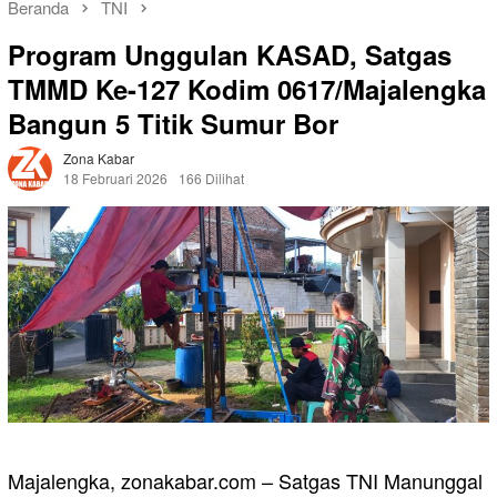
Beranda
TNI
Program Unggulan KASAD, Satgas
TMMD Ke-127 Kodim 0617/Majalengka
Bangun 5 Titik Sumur Bor
Zona Kabar
18 Februari 2026
166 Dilihat
Majalengka, zonakabar.com – Satgas TNI Manunggal