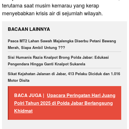
terutama saat musim kemarau yang kerap
menyebabkan krisis air di sejumlah wilayah.
BACAAN LAINNYA
Pasca MT2 Lahan Sawah Majalengka Diserbu Petani Bawang
Merah, Siapa Ambil Untung ???
Sisi Humanis Razia Knalpot Brong Polda Jabar: Edukasi
Pengendara Hingga Ganti Knalpot Sukarela
Sikat Kejahatan Jalanan di Jabar, 413 Pelaku Diciduk dan 1.016
Motor Disita
BACA JUGA |
Upacara Peringatan Hari Juang
Polri Tahun 2025 di Polda Jabar Berlangsung
Khidmat