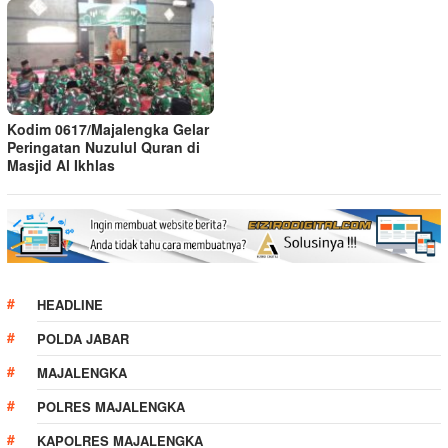
Kodim 0617/Majalengka Gelar
Peringatan Nuzulul Quran di
Masjid Al Ikhlas
HEADLINE
POLDA JABAR
MAJALENGKA
POLRES MAJALENGKA
KAPOLRES MAJALENGKA