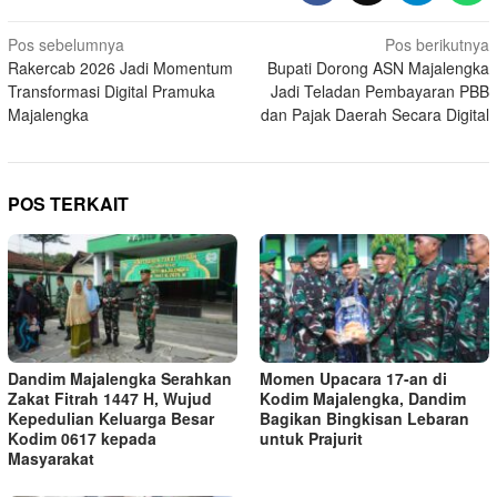
Navigasi
Pos sebelumnya
Pos berikutnya
Rakercab 2026 Jadi Momentum
Bupati Dorong ASN Majalengka
pos
Transformasi Digital Pramuka
Jadi Teladan Pembayaran PBB
Majalengka
dan Pajak Daerah Secara Digital
POS TERKAIT
Dandim Majalengka Serahkan
Momen Upacara 17-an di
Zakat Fitrah 1447 H, Wujud
Kodim Majalengka, Dandim
Kepedulian Keluarga Besar
Bagikan Bingkisan Lebaran
Kodim 0617 kepada
untuk Prajurit
Masyarakat