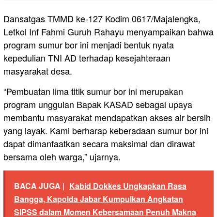
Dansatgas TMMD ke-127 Kodim 0617/Majalengka,
Letkol Inf Fahmi Guruh Rahayu menyampaikan bahwa
program sumur bor ini menjadi bentuk nyata
kepedulian TNI AD terhadap kesejahteraan
masyarakat desa.
“Pembuatan lima titik sumur bor ini merupakan
program unggulan Bapak KASAD sebagai upaya
membantu masyarakat mendapatkan akses air bersih
yang layak. Kami berharap keberadaan sumur bor ini
dapat dimanfaatkan secara maksimal dan dirawat
bersama oleh warga,” ujarnya.
BACA JUGA |
Kabid Dokkes Ungkapkan Rasa
Bangga, Kapolda Jabar Kumpulkan Angkatan
SIPSS dalam Momen Kebersamaan Penuh Makna