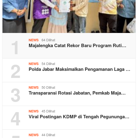
1
64 Dilihat
NEWS
Majalengka Catat Rekor Baru Program Ruti…
2
54 Dilihat
NEWS
Polda Jabar Maksimalkan Pengamanan Laga …
3
50 Dilihat
NEWS
Transparansi Rotasi Jabatan, Pemkab Maja…
4
45 Dilihat
NEWS
Viral Postingan KDMP di Tengah Pegununga…
44 Dilihat
NEWS