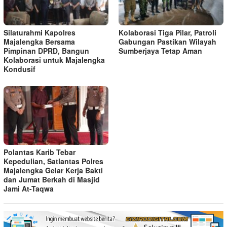
Silaturahmi Kapolres
Kolaborasi Tiga Pilar, Patroli
Majalengka Bersama
Gabungan Pastikan Wilayah
Pimpinan DPRD, Bangun
Sumberjaya Tetap Aman
Kolaborasi untuk Majalengka
Kondusif
Polantas Karib Tebar
Kepedulian, Satlantas Polres
Majalengka Gelar Kerja Bakti
dan Jumat Berkah di Masjid
Jami At-Taqwa