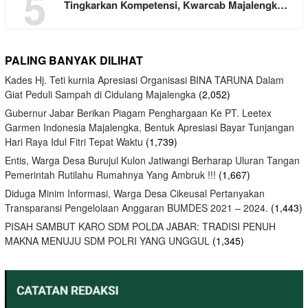
5
Tingkarkan Kompetensi, Kwarcab Majalengk…
PALING BANYAK DILIHAT
Kades Hj. Teti kurnia Apresiasi Organisasi BINA TARUNA Dalam
Giat Peduli Sampah di Cidulang Majalengka
(2,052)
Gubernur Jabar Berikan Piagam Penghargaan Ke PT. Leetex
Garmen Indonesia Majalengka, Bentuk Apresiasi Bayar Tunjangan
Hari Raya Idul Fitri Tepat Waktu
(1,739)
Entis, Warga Desa Burujul Kulon Jatiwangi Berharap Uluran Tangan
Pemerintah Rutilahu Rumahnya Yang Ambruk !!!
(1,667)
Diduga Minim Informasi, Warga Desa Cikeusal Pertanyakan
Transparansi Pengelolaan Anggaran BUMDES 2021 – 2024.
(1,443)
PISAH SAMBUT KARO SDM POLDA JABAR: TRADISI PENUH
MAKNA MENUJU SDM POLRI YANG UNGGUL
(1,345)