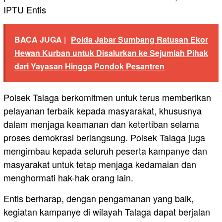
IPTU Entis
BACA JUGA |
Polda Jabar Sumbang Ratusan Ekor
Hewan Kurban untuk Disalurkan ke Sejumlah Pihak
dari Yayasan Hingga Pondok Pesantren
Polsek Talaga berkomitmen untuk terus memberikan
pelayanan terbaik kepada masyarakat, khususnya
dalam menjaga keamanan dan ketertiban selama
proses demokrasi berlangsung. Polsek Talaga juga
mengimbau kepada seluruh peserta kampanye dan
masyarakat untuk tetap menjaga kedamaian dan
menghormati hak-hak orang lain.
Entis berharap, dengan pengamanan yang baik,
kegiatan kampanye di wilayah Talaga dapat berjalan