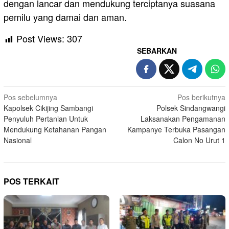
dengan lancar dan mendukung terciptanya suasana
pemilu yang damai dan aman.
Post Views:
307
SEBARKAN
Navigasi
Pos sebelumnya
Pos berikutnya
Kapolsek Cikijing Sambangi
Polsek Sindangwangi
pos
Penyuluh Pertanian Untuk
Laksanakan Pengamanan
Mendukung Ketahanan Pangan
Kampanye Terbuka Pasangan
Nasional
Calon No Urut 1
POS TERKAIT