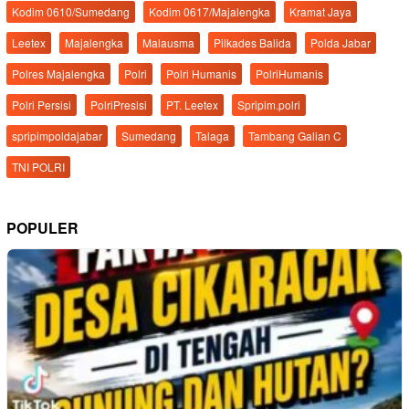
Kodim 0610/Sumedang
Kodim 0617/Majalengka
Kramat Jaya
Leetex
Majalengka
Malausma
Pilkades Balida
Polda Jabar
Polres Majalengka
Polri
Polri Humanis
PolriHumanis
Polri Persisi
PolriPresisi
PT. Leetex
Spripim.polri
spripimpoldajabar
Sumedang
Talaga
Tambang Galian C
TNI POLRI
POPULER