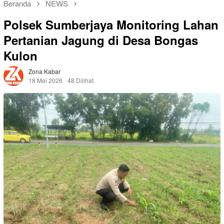
Beranda
NEWS
Polsek Sumberjaya Monitoring Lahan
Pertanian Jagung di Desa Bongas
Kulon
Zona Kabar
18 Mei 2026
48 Dilihat