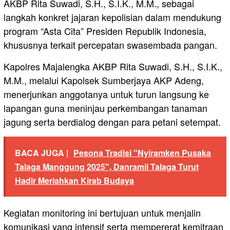
AKBP Rita Suwadi, S.H., S.I.K., M.M., sebagai
langkah konkret jajaran kepolisian dalam mendukung
program “Asta Cita” Presiden Republik Indonesia,
khususnya terkait percepatan swasembada pangan.
Kapolres Majalengka AKBP Rita Suwadi, S.H., S.I.K.,
M.M., melalui Kapolsek Sumberjaya AKP Adeng,
menerjunkan anggotanya untuk turun langsung ke
lapangan guna meninjau perkembangan tanaman
jagung serta berdialog dengan para petani setempat.
BACA JUGA |
Pesona Tradisi "Nyiramken Pusaka
Talaga Manggung 2025", Danramil Talaga Turut
Hadir Meriahkan Kirab Budaya
Kegiatan monitoring ini bertujuan untuk menjalin
komunikasi yang intensif serta mempererat kemitraan