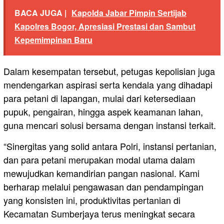
BACA JUGA |
Kapolda Jabar Pimpin Sertijab
Kapolres Bogor, Apresiasi Prestasi dan Sambut
Kepemimpinan Baru
Dalam kesempatan tersebut, petugas kepolisian juga
mendengarkan aspirasi serta kendala yang dihadapi
para petani di lapangan, mulai dari ketersediaan
pupuk, pengairan, hingga aspek keamanan lahan,
guna mencari solusi bersama dengan instansi terkait.
“Sinergitas yang solid antara Polri, instansi pertanian,
dan para petani merupakan modal utama dalam
mewujudkan kemandirian pangan nasional. Kami
berharap melalui pengawasan dan pendampingan
yang konsisten ini, produktivitas pertanian di
Kecamatan Sumberjaya terus meningkat secara