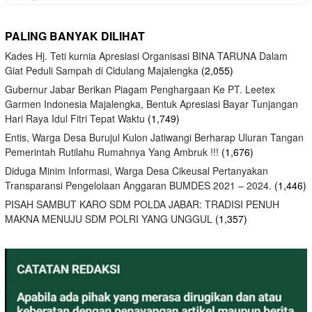
PALING BANYAK DILIHAT
Kades Hj. Teti kurnia Apresiasi Organisasi BINA TARUNA Dalam
Giat Peduli Sampah di Cidulang Majalengka
(2,055)
Gubernur Jabar Berikan Piagam Penghargaan Ke PT. Leetex
Garmen Indonesia Majalengka, Bentuk Apresiasi Bayar Tunjangan
Hari Raya Idul Fitri Tepat Waktu
(1,749)
Entis, Warga Desa Burujul Kulon Jatiwangi Berharap Uluran Tangan
Pemerintah Rutilahu Rumahnya Yang Ambruk !!!
(1,676)
Diduga Minim Informasi, Warga Desa Cikeusal Pertanyakan
Transparansi Pengelolaan Anggaran BUMDES 2021 – 2024.
(1,446)
PISAH SAMBUT KARO SDM POLDA JABAR: TRADISI PENUH
MAKNA MENUJU SDM POLRI YANG UNGGUL
(1,357)