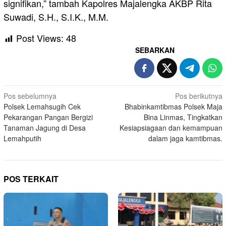
signifikan,” tambah Kapolres Majalengka AKBP Rita
Suwadi, S.H., S.I.K., M.M.
Post Views:
48
SEBARKAN
Navigasi
Pos sebelumnya
Pos berikutnya
Polsek Lemahsugih Cek
Bhabinkamtibmas Polsek Maja
pos
Pekarangan Pangan Bergizi
Bina Linmas, Tingkatkan
Tanaman Jagung di Desa
Kesiapsiagaan dan kemampuan
Lemahputih
dalam jaga kamtibmas.
POS TERKAIT