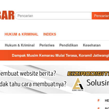
Pencaria
HUKUM & KRIMINAL
INDEKS
Hukum & Kriminal
Peristiwa
Pendidikan
Kesehatan
Musim Kemarau Mulai Terasa, Koramil Jatiwangi Salurkan Bantu
HE
P