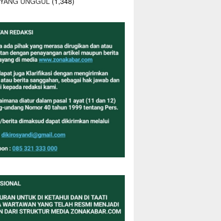
 YANG UNGGUL
(1,348)