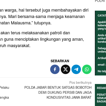
POLRI
 warga, hal tersebut juga membahayakan diri
ainnya. Mari bersama-sama menjaga keamanan
matan Malausma.” tutupnya.
kan terus melaksanakan patroli dan
an guna menciptakan lingkungan yang aman,
uruh masyarakat.
SEBARKAN
Pos berikutnya
Pelaku
POLDA JABAR BENTUK SATGAS BOBOTOH
DEMI DUKUNG PERSIB DAN JAGA
lengka
KONDUSIVITAS JAWA BARAT