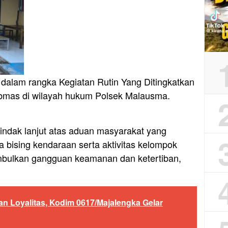
 dalam rangka Kegiatan Rutin Yang Ditingkatkan
ibmas di wilayah hukum Polsek Malausma.
indak lanjut atas aduan masyarakat yang
 bising kendaraan serta aktivitas kelompok
bulkan gangguan keamanan dan ketertiban,
Dan Loyalitas, Kodim 0617/Majalengka Gelar