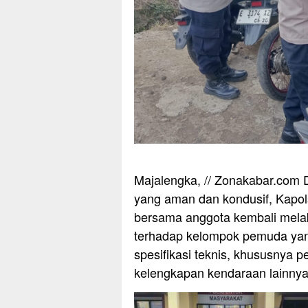
Majalengka, // Zonakabar.com 
yang aman dan kondusif, Kapo
bersama anggota kembali melak
terhadap kelompok pemuda yan
spesifikasi teknis, khususnya p
kelengkapan kendaraan lainnya