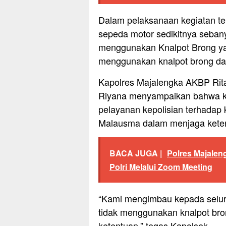
Dalam pelaksanaan kegiatan t
sepeda motor sedikitnya seban
menggunakan Knalpot Brong yan
menggunakan knalpot brong dan
Kapolres Majalengka AKBP Rit
Riyana menyampaikan bahwa ke
pelayanan kepolisian terhadap
Malausma dalam menjaga kete
BACA JUGA |
Polres Majaleng
Polri Melalui Zoom Meeting
“Kami mengimbau kepada selur
tidak menggunakan knalpot bro
ketentuan.” tegas Kapolsek.