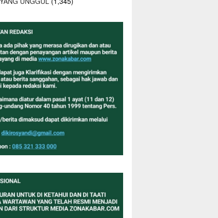
 YANG UNGGUL
(1,345)