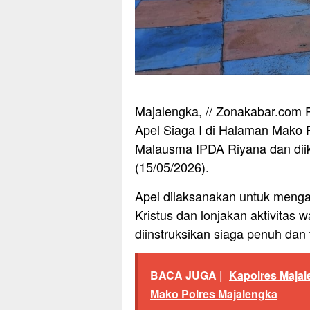
Majalengka, // Zonakabar.com
Apel Siaga I di Halaman Mako 
Malausma IPDA Riyana dan diiku
(15/05/2026).
Apel dilaksanakan untuk menga
Kristus dan lonjakan aktivitas 
diinstruksikan siaga penuh dan 
BACA JUGA |
Kapolres Majal
Mako Polres Majalengka