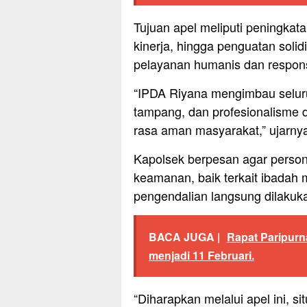
Tujuan apel meliputi peningkata
kinerja, hingga penguatan soli
pelayanan humanis dan respon
“IPDA Riyana mengimbau seluruh
tampang, dan profesionalisme 
rasa aman masyarakat,” ujarny
Kapolsek berpesan agar perso
keamanan, baik terkait ibada
pengendalian langsung dilakuk
BACA JUGA |
Rapat Paripurn
menjadi 11 Februari.
“Diharapkan melalui apel ini, s