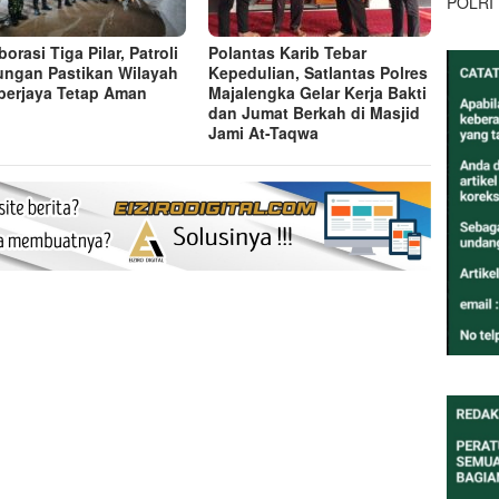
POLRI
orasi Tiga Pilar, Patroli
Polantas Karib Tebar
ngan Pastikan Wilayah
Kepedulian, Satlantas Polres
erjaya Tetap Aman
Majalengka Gelar Kerja Bakti
dan Jumat Berkah di Masjid
Jami At-Taqwa