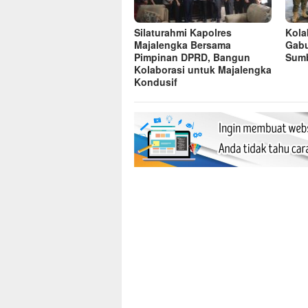
Silaturahmi Kapolres
Kolab
Majalengka Bersama
Gabu
Pimpinan DPRD, Bangun
Sumb
Kolaborasi untuk Majalengka
Kondusif