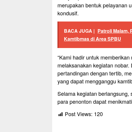
merupakan bentuk pelayanan un
kondusif.
BACA JUGA |
Patroli Malam, 
Kamtibmas di Area SPBU
“Kami hadir untuk memberikan
melaksanakan kegiatan nobar. 
pertandingan dengan tertib, m
yang dapat mengganggu kamtib
Selama kegiatan berlangsung, si
para penonton dapat menikmat
Post Views:
120