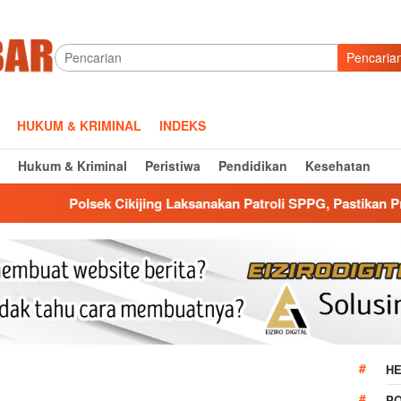
Pencaria
HUKUM & KRIMINAL
INDEKS
Hukum & Kriminal
Peristiwa
Pendidikan
Kesehatan
kijing Laksanakan Patroli SPPG, Pastikan Program MBG Berjal
HE
P