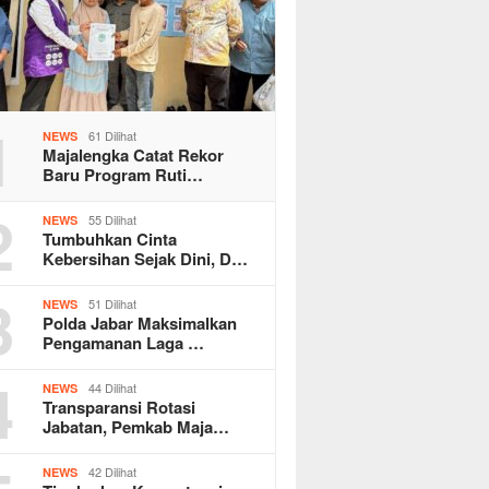
1
61 Dilihat
NEWS
Majalengka Catat Rekor
Baru Program Ruti…
2
55 Dilihat
NEWS
Tumbuhkan Cinta
Kebersihan Sejak Dini, D…
3
51 Dilihat
NEWS
Polda Jabar Maksimalkan
Pengamanan Laga …
4
44 Dilihat
NEWS
Transparansi Rotasi
Jabatan, Pemkab Maja…
42 Dilihat
NEWS