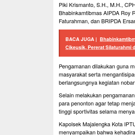
Piki Krismanto, S.H., M.H., CP
Bhabinkamtibmas AIPDA Roy R
Faturahman, dan BRIPDA Ersan
BACA JUGA |
Bhabinkamtibm
Cikeusik, Pererat Silaturahm
Pengamanan dilakukan guna m
masyarakat serta mengantisipa
berlangsungnya kegiatan nobar
Selain melakukan pengamanan
para penonton agar tetap menj
tinggi sportivitas selama meny
Kapolsek Majalengka Kota IPTU
menyampaikan bahwa kehadiran