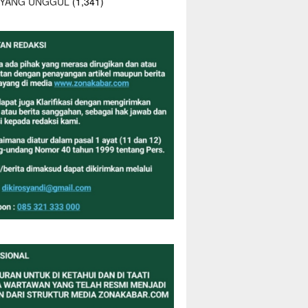
 YANG UNGGUL
(1,341)