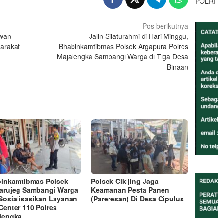
POLRI
Pos berikutnya
lwan
Jalin Silaturahmi di Hari Minggu,
arakat
Bhabinkamtibmas Polsek Argapura Polres
Majalengka Sambangi Warga di Tiga Desa
Binaan
inkamtibmas Polsek
Polsek Cikijing Jaga
arujeg Sambangi Warga
Keamanan Pesta Panen
Sosialisasikan Layanan
(Pareresan) Di Desa Cipulus
 Center 110 Polres
lengka