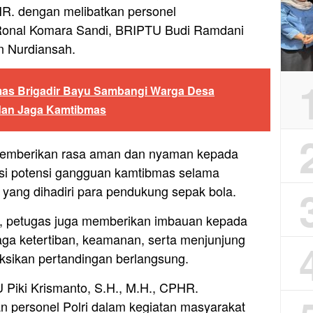
HR. dengan melibatkan personel
onal Komara Sandi, BRIPTU Budi Ramdani
 Nurdiansah.
as Brigadir Bayu Sambangi Warga Desa
i dan Jaga Kamtibmas
emberikan rasa aman dan nyaman kepada
si potensi gangguan kamtibmas selama
 yang dihadiri para pendukung sepak bola.
, petugas juga memberikan imbauan kepada
aga ketertiban, keamanan, serta menjunjung
aksikan pertandingan berlangsung.
 Piki Krismanto, S.H., M.H., CPHR.
 personel Polri dalam kegiatan masyarakat