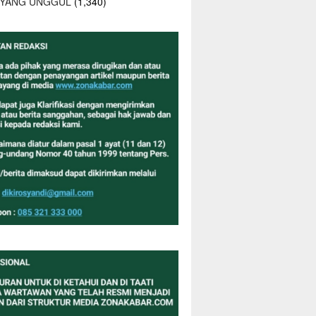
 YANG UNGGUL
(1,340)