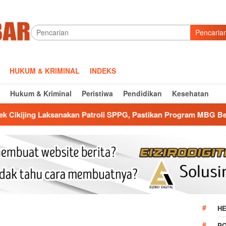
Pencaria
HUKUM & KRIMINAL
INDEKS
Hukum & Kriminal
Peristiwa
Pendidikan
Kesehatan
an Patroli SPPG, Pastikan Program MBG Berjalan Aman dan Lan
HE
P