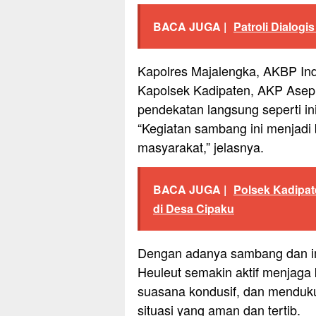
BACA JUGA |
Patroli Dialog
Kapolres Majalengka, AKBP Indr
Kapolsek Kadipaten, AKP Asep
pendekatan langsung seperti in
“Kegiatan sambang ini menjadi b
masyarakat,” jelasnya.
BACA JUGA |
Polsek Kadipat
di Desa Cipaku
Dengan adanya sambang dan im
Heuleut semakin aktif menjaga
suasana kondusif, dan menduk
situasi yang aman dan tertib.