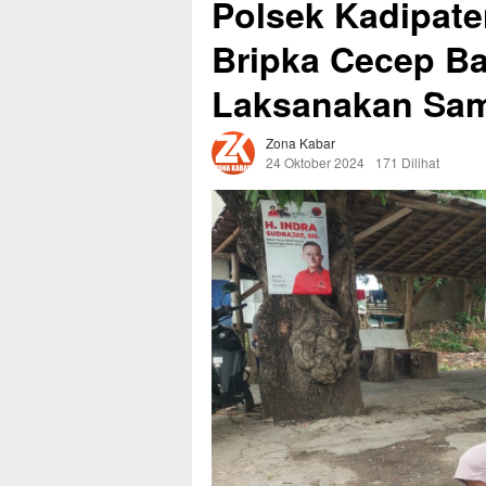
Polsek Kadipate
Bripka Cecep B
Laksanakan Sam
Zona Kabar
24 Oktober 2024
171 Dilihat