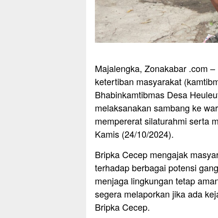
Majalengka, Zonakabar .com 
ketertiban masyarakat (kamtib
Bhabinkamtibmas Desa Heuleut,
melaksanakan sambang ke warga
mempererat silaturahmi serta
Kamis (24/10/2024).
Bripka Cecep mengajak masya
terhadap berbagai potensi gang
menjaga lingkungan tetap aman
segera melaporkan jika ada kej
Bripka Cecep.