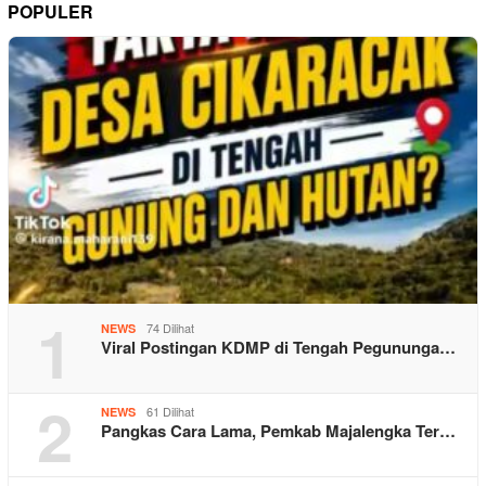
POPULER
1
74 Dilihat
NEWS
Viral Postingan KDMP di Tengah Pegununga…
2
61 Dilihat
NEWS
Pangkas Cara Lama, Pemkab Majalengka Ter…