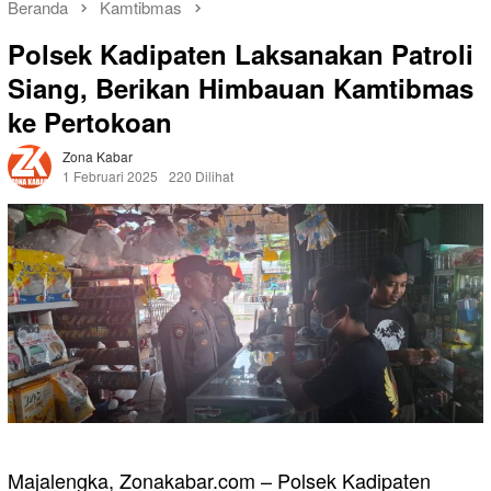
Beranda
Kamtibmas
Polsek Kadipaten Laksanakan Patroli
Siang, Berikan Himbauan Kamtibmas
ke Pertokoan
Zona Kabar
1 Februari 2025
220 Dilihat
Majalengka, Zonakabar.com – Polsek Kadipaten