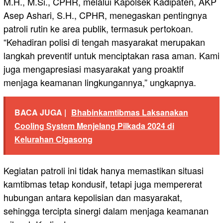
M.H., M.Si., CPHR, melalui Kapolsek Kadipaten, AKP
Asep Ashari, S.H., CPHR, menegaskan pentingnya
patroli rutin ke area publik, termasuk pertokoan.
“Kehadiran polisi di tengah masyarakat merupakan
langkah preventif untuk menciptakan rasa aman. Kami
juga mengapresiasi masyarakat yang proaktif
menjaga keamanan lingkungannya,” ungkapnya.
BACA JUGA |
Bhabinkamtibmas Laksanakan
Cooling System Menjelang Pilkada 2024 di
Kelurahan Cigasong
Kegiatan patroli ini tidak hanya memastikan situasi
kamtibmas tetap kondusif, tetapi juga mempererat
hubungan antara kepolisian dan masyarakat,
sehingga tercipta sinergi dalam menjaga keamanan