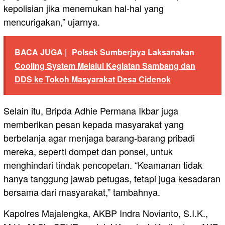
kepolisian jika menemukan hal-hal yang
mencurigakan,” ujarnya.
BACA JUGA |
Polsek Sumberjaya Laksanakan
Cooling System Melalui Kegiatan Sambang dan
DDS ke Tokoh Masyarakat Desa Cidenok
Selain itu, Bripda Adhie Permana Ikbar juga
memberikan pesan kepada masyarakat yang
berbelanja agar menjaga barang-barang pribadi
mereka, seperti dompet dan ponsel, untuk
menghindari tindak pencopetan. “Keamanan tidak
hanya tanggung jawab petugas, tetapi juga kesadaran
bersama dari masyarakat,” tambahnya.
Kapolres Majalengka, AKBP Indra Novianto, S.I.K.,