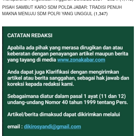
PISAH SAMBUT KARO SDM POLDA JABAR: TRADISI PENUH
MAKNA MENUJU SDM POLRI YANG UNGGUL
(1,347)