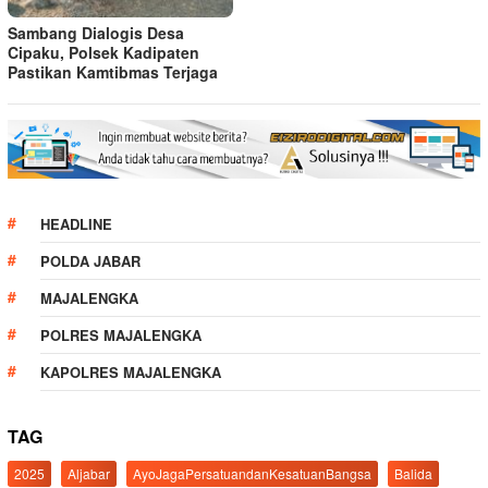
Sambang Dialogis Desa
Cipaku, Polsek Kadipaten
Pastikan Kamtibmas Terjaga
HEADLINE
POLDA JABAR
MAJALENGKA
POLRES MAJALENGKA
KAPOLRES MAJALENGKA
TAG
2025
Aljabar
AyoJagaPersatuandanKesatuanBangsa
Balida