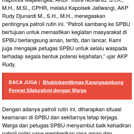
M.H., M.Si., CPHR, melalui Kapolsek Jatiwangi, AKP
Rudy Djunardi M., S.H., M.H., menegaskan
pentingnya patroli rutin ini. “Patroli sambang ke SPBU
bertujuan untuk memastikan kegiatan masyarakat di
SPBU berlangsung aman, tertib, dan lancar. Kami
juga mengajak petugas SPBU untuk selalu waspada
terhadap segala bentuk potensi kejahatan,” ujar AKP
Rudy.
BACA JUGA |
Bhabinkamtibmas Karangsambung
Pererat Silaturahmi dengan Warga
Dengan adanya patroli rutin ini, diharapkan situasi
keamanan di SPBU dan sekitarnya tetap terjaga.
Warga dan petugas SPBU menyambut baik kehadiran
patroli polisi yang memberikan rasa aman dan