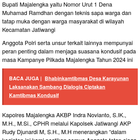
Bupati Majalengka yaitu Nomor Urut 1 Dena
Muhamad Ramdhan dengan teknis sapa warga dan
tatap muka dengan warga masyarakat di wilayah
Kecamatan Jatiwangi
Anggota Polri serta unsur terkait lainnya mempunyai
peran penting dalam menjaga suasana kondusif pada
masa Kampanye Pilkada Majalengka Tahun 2024 ini
BACA JUGA |
Bhabinkamtibmas Desa Karayunan
Laksanakan Sambang Dialogis Ciptakan
Kamtibmas Kondusif
Kapolres Majalengka AKBP Indra Novianto, S.IK.,
M.H., M.Si., CPHR melalui Kapolsek Jatiwangi AKP
Rudy Djunardi M, S.H., M.H menerangkan “dalam