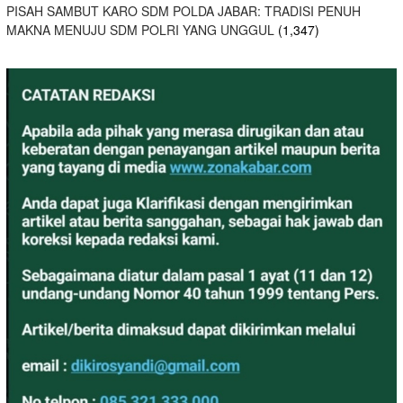
PISAH SAMBUT KARO SDM POLDA JABAR: TRADISI PENUH
MAKNA MENUJU SDM POLRI YANG UNGGUL
(1,347)