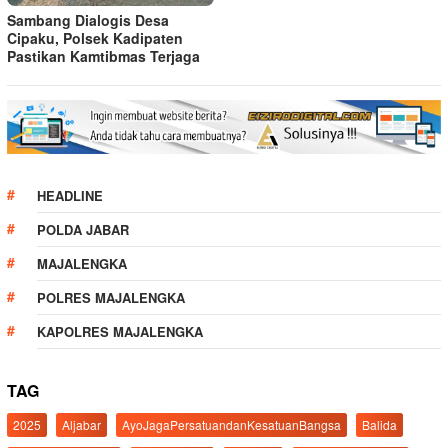
Sambang Dialogis Desa
Cipaku, Polsek Kadipaten
Pastikan Kamtibmas Terjaga
HEADLINE
POLDA JABAR
MAJALENGKA
POLRES MAJALENGKA
KAPOLRES MAJALENGKA
TAG
2025
Aljabar
AyoJagaPersatuandanKesatuanBangsa
Balida