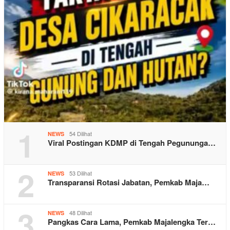
1
54 Dilihat
NEWS
Viral Postingan KDMP di Tengah Pegununga…
2
53 Dilihat
NEWS
Transparansi Rotasi Jabatan, Pemkab Maja…
3
48 Dilihat
NEWS
Pangkas Cara Lama, Pemkab Majalengka Ter…