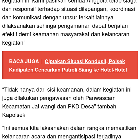
kegiatan ini kami pastikan semua Anggota tetap siaga
dan responsif terhadap situasi dilapangan, koordinasi
dan komunikasi dengan unsur terkait lainnya
dilaksanakan sehinga pengamanan dapat berjalan
efektif demi keamanan masyarakat dan kelancaran
kegiatan”
BACA JUGA |
Ciptakan Situasi Kondusif, Polsek
Kadipaten Gencarkan Patroli Siang ke Hotel-Hotel
“Tidak hanya dari sisi keamanan, dalam kegiatan ini
juga dilakukan pengawasan oleh Panwascam
Kecamatan Jatiwangi dan PKD Desa” tambah
Kapolsek
“Ini semua kita laksanakan dalam rangka memastikan
kelancaran acara dan mengantisipasi terjadinya