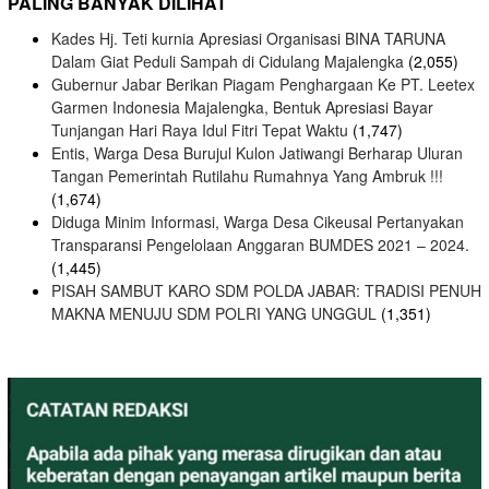
PALING BANYAK DILIHAT
Kades Hj. Teti kurnia Apresiasi Organisasi BINA TARUNA
Dalam Giat Peduli Sampah di Cidulang Majalengka
(2,055)
Gubernur Jabar Berikan Piagam Penghargaan Ke PT. Leetex
Garmen Indonesia Majalengka, Bentuk Apresiasi Bayar
Tunjangan Hari Raya Idul Fitri Tepat Waktu
(1,747)
Entis, Warga Desa Burujul Kulon Jatiwangi Berharap Uluran
Tangan Pemerintah Rutilahu Rumahnya Yang Ambruk !!!
(1,674)
Diduga Minim Informasi, Warga Desa Cikeusal Pertanyakan
Transparansi Pengelolaan Anggaran BUMDES 2021 – 2024.
(1,445)
PISAH SAMBUT KARO SDM POLDA JABAR: TRADISI PENUH
MAKNA MENUJU SDM POLRI YANG UNGGUL
(1,351)