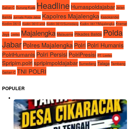
Headline
Humaspoldajabar
Jalan
Galian C
Gunung Kuda
Kapolres Majalengka
Balida
Kasokandel
Jurnalis Polda Jabar
Kodim 0610
Kramat
Kodim 0617/Majalengka
Kodim 0610 smd
Kodim 0610/Sumedang
Polda
Majalengka
Pilkades Balida
Jaya
Malausma
Leetex
Jabar
Polres Majalengka
Polri
Polri Humanis
Polri Persisi
PolriHumanis
PolriPresisi
PT. Leetex
Spripim.polri
spripimpoldajabar
Talaga
Sumedang
Tambang
TNI POLRI
Galian C
POPULER