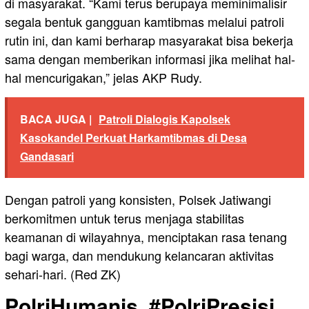
di masyarakat. “Kami terus berupaya meminimalisir
segala bentuk gangguan kamtibmas melalui patroli
rutin ini, dan kami berharap masyarakat bisa bekerja
sama dengan memberikan informasi jika melihat hal-
hal mencurigakan,” jelas AKP Rudy.
BACA JUGA |
Patroli Dialogis Kapolsek
Kasokandel Perkuat Harkamtibmas di Desa
Gandasari
Dengan patroli yang konsisten, Polsek Jatiwangi
berkomitmen untuk terus menjaga stabilitas
keamanan di wilayahnya, menciptakan rasa tenang
bagi warga, dan mendukung kelancaran aktivitas
sehari-hari. (Red ZK)
PolriHumanis, #PolriPresisi,