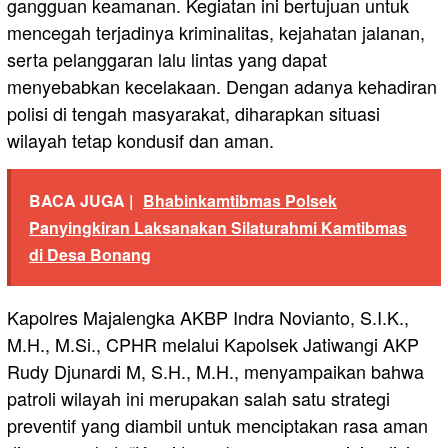
gangguan keamanan. Kegiatan ini bertujuan untuk
mencegah terjadinya kriminalitas, kejahatan jalanan,
serta pelanggaran lalu lintas yang dapat
menyebabkan kecelakaan. Dengan adanya kehadiran
polisi di tengah masyarakat, diharapkan situasi
wilayah tetap kondusif dan aman.
BACA JUGA |
Bhabinkamtibmas Polsek
Panyingkiran Laksanakan Silaturahmi Kamtibmas
di Desa Bonang
Kapolres Majalengka AKBP Indra Novianto, S.I.K.,
M.H., M.Si., CPHR melalui Kapolsek Jatiwangi AKP
Rudy Djunardi M, S.H., M.H., menyampaikan bahwa
patroli wilayah ini merupakan salah satu strategi
preventif yang diambil untuk menciptakan rasa aman