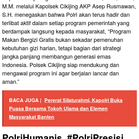
M.M. melalui Kapolsek Cikijing AKP Asep Rusmawan,
S.H. menegaskan bahwa Polri akan terus hadir dan
terlibat aktif dalam setiap program pemerintah yang
berdampak langsung kepada masyarakat, “Program
Makan Bergizi Gratis bukan sekadar pemenuhan
kebutuhan gizi harian, tetapi bagian dari strategi
jangka panjang membangun generasi emas
Indonesia. Polsek Cikijing siap mendukung dan
mengawal program ini agar berjalan lancar dan
aman.”
BACA JUGA |
Pererat Silaturahmi, Kapolri Buka
Puasa Bersama Tokoh Ulama dan Elemen
Masyarakat Banten
PolriHumanis, #PolriPresisi,