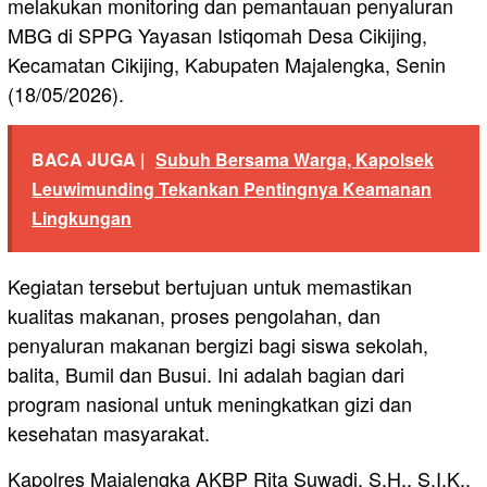
melakukan monitoring dan pemantauan penyaluran
MBG di SPPG Yayasan Istiqomah Desa Cikijing,
Kecamatan Cikijing, Kabupaten Majalengka, Senin
(18/05/2026).
BACA JUGA |
Subuh Bersama Warga, Kapolsek
Leuwimunding Tekankan Pentingnya Keamanan
Lingkungan
Kegiatan tersebut bertujuan untuk memastikan
kualitas makanan, proses pengolahan, dan
penyaluran makanan bergizi bagi siswa sekolah,
balita, Bumil dan Busui. Ini adalah bagian dari
program nasional untuk meningkatkan gizi dan
kesehatan masyarakat.
Kapolres Majalengka AKBP Rita Suwadi, S.H., S.I.K.,