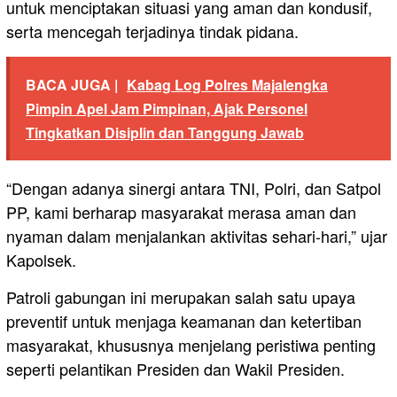
untuk menciptakan situasi yang aman dan kondusif,
serta mencegah terjadinya tindak pidana.
BACA JUGA |
Kabag Log Polres Majalengka
Pimpin Apel Jam Pimpinan, Ajak Personel
Tingkatkan Disiplin dan Tanggung Jawab
“Dengan adanya sinergi antara TNI, Polri, dan Satpol
PP, kami berharap masyarakat merasa aman dan
nyaman dalam menjalankan aktivitas sehari-hari,” ujar
Kapolsek.
Patroli gabungan ini merupakan salah satu upaya
preventif untuk menjaga keamanan dan ketertiban
masyarakat, khususnya menjelang peristiwa penting
seperti pelantikan Presiden dan Wakil Presiden.