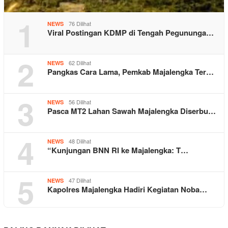
1
76 Dilihat
NEWS
Viral Postingan KDMP di Tengah Pegununga…
2
62 Dilihat
NEWS
Pangkas Cara Lama, Pemkab Majalengka Ter…
3
56 Dilihat
NEWS
Pasca MT2 Lahan Sawah Majalengka Diserbu…
4
48 Dilihat
NEWS
“Kunjungan BNN RI ke Majalengka: T…
5
47 Dilihat
NEWS
Kapolres Majalengka Hadiri Kegiatan Noba…