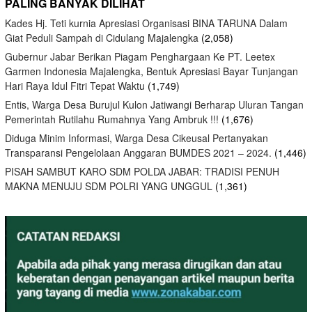
PALING BANYAK DILIHAT
Kades Hj. Teti kurnia Apresiasi Organisasi BINA TARUNA Dalam
Giat Peduli Sampah di Cidulang Majalengka
(2,058)
Gubernur Jabar Berikan Piagam Penghargaan Ke PT. Leetex
Garmen Indonesia Majalengka, Bentuk Apresiasi Bayar Tunjangan
Hari Raya Idul Fitri Tepat Waktu
(1,749)
Entis, Warga Desa Burujul Kulon Jatiwangi Berharap Uluran Tangan
Pemerintah Rutilahu Rumahnya Yang Ambruk !!!
(1,676)
Diduga Minim Informasi, Warga Desa Cikeusal Pertanyakan
Transparansi Pengelolaan Anggaran BUMDES 2021 – 2024.
(1,446)
PISAH SAMBUT KARO SDM POLDA JABAR: TRADISI PENUH
MAKNA MENUJU SDM POLRI YANG UNGGUL
(1,361)