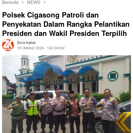
Beranda
NEWS
Polsek Cigasong Patroli dan
Penyekatan Dalam Rangka Pelantikan
Presiden dan Wakil Presiden Terpilih
Zona Kabar
19 Oktober 2024
162 Dilihat