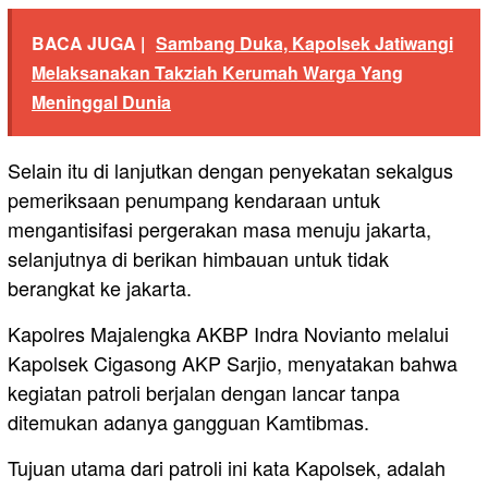
BACA JUGA |
Sambang Duka, Kapolsek Jatiwangi
Melaksanakan Takziah Kerumah Warga Yang
Meninggal Dunia
Selain itu di lanjutkan dengan penyekatan sekalgus
pemeriksaan penumpang kendaraan untuk
mengantisifasi pergerakan masa menuju jakarta,
selanjutnya di berikan himbauan untuk tidak
berangkat ke jakarta.
Kapolres Majalengka AKBP Indra Novianto melalui
Kapolsek Cigasong AKP Sarjio, menyatakan bahwa
kegiatan patroli berjalan dengan lancar tanpa
ditemukan adanya gangguan Kamtibmas.
Tujuan utama dari patroli ini kata Kapolsek, adalah