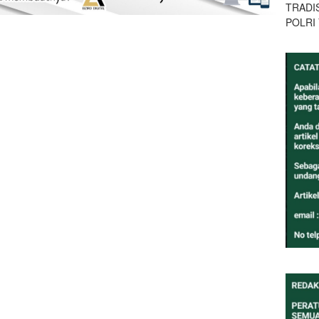
TRADI
POLRI