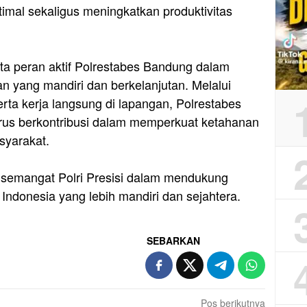
imal sekaligus meningkatkan produktivitas
ata peran aktif Polrestabes Bandung dalam
 yang mandiri dan berkelanjutan. Melalui
ta kerja langsung di lapangan, Polrestabes
rus berkontribusi dalam memperkuat ketahanan
syarakat.
n semangat Polri Presisi dalam mendukung
ndonesia yang lebih mandiri dan sejahtera.
SEBARKAN
Pos berikutnya