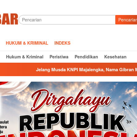
Pencaria
HUKUM & KRIMINAL
INDEKS
Hukum & Kriminal
Peristiwa
Pendidikan
Kesehatan
Musda KNPI Majalengka, Nama Gibran Maulana Suherman Mengu