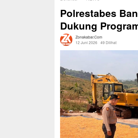
Polrestabes Ba
Dukung Program
Zonakabar.com
12 Juni 2026
49 Dilihat