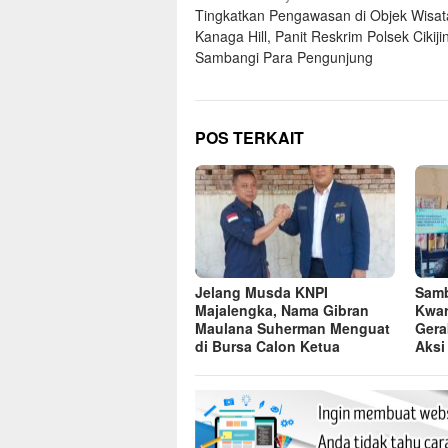
Tingkatkan Pengawasan di Objek Wisat
pos
Kanaga Hill, Panit Reskrim Polsek Cikiji
Sambangi Para Pengunjung
POS TERKAIT
Jelang Musda KNPI
Samb
Majalengka, Nama Gibran
Kwar
Maulana Suherman Menguat
Gera
di Bursa Calon Ketua
Aksi