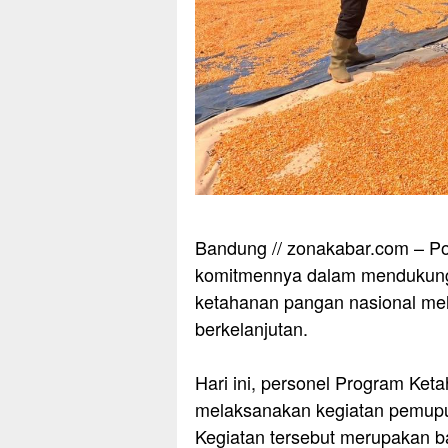
Bandung // zonakabar.com – P
komitmennya dalam mendukung
ketahanan pangan nasional mel
berkelanjutan.
‎Hari ini, personel Program K
melaksanakan kegiatan pemupuk
Kegiatan tersebut merupakan b