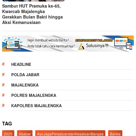
Sambut HUT Pramuka ke-65,
Kwarcab Majalengka
Gerakkan Bulan Bakti hingga
Aksi Kemanusiaan
HEADLINE
POLDA JABAR
MAJALENGKA
POLRES MAJALENGKA
KAPOLRES MAJALENGKA
TAG
2025
Aljabar
AyoJagaPersatuandanKesatuanBangsa
Balida