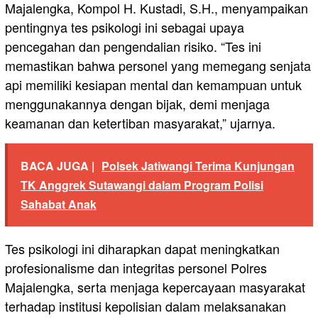
Majalengka, Kompol H. Kustadi, S.H., menyampaikan
pentingnya tes psikologi ini sebagai upaya
pencegahan dan pengendalian risiko. “Tes ini
memastikan bahwa personel yang memegang senjata
api memiliki kesiapan mental dan kemampuan untuk
menggunakannya dengan bijak, demi menjaga
keamanan dan ketertiban masyarakat,” ujarnya.
BACA JUGA |
Polsek Jatiwangi Terima Kunjungan
TK Anggrek Sutawangi dalam Program Polisi
Sahabat Anak
Tes psikologi ini diharapkan dapat meningkatkan
profesionalisme dan integritas personel Polres
Majalengka, serta menjaga kepercayaan masyarakat
terhadap institusi kepolisian dalam melaksanakan