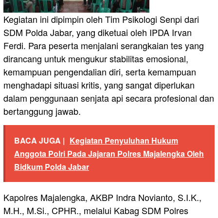
Kegiatan ini dipimpin oleh Tim Psikologi Senpi dari
SDM Polda Jabar, yang diketuai oleh IPDA Irvan
Ferdi. Para peserta menjalani serangkaian tes yang
dirancang untuk mengukur stabilitas emosional,
kemampuan pengendalian diri, serta kemampuan
menghadapi situasi kritis, yang sangat diperlukan
dalam penggunaan senjata api secara profesional dan
bertanggung jawab.
BACA JUGA |
Kegiatan Penyuluhan Hukum
Anggota Polri Pada Jajaran Polres Majalengka Oleh
Bidkum Polda Jabar
Kapolres Majalengka, AKBP Indra Novianto, S.I.K.,
M.H., M.Si., CPHR., melalui Kabag SDM Polres