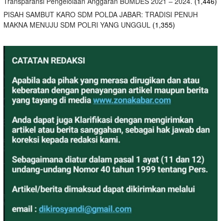
Transparansi Pengelolaan Anggaran BUMDES 2021 – 2024.
(1,446)
PISAH SAMBUT KARO SDM POLDA JABAR: TRADISI PENUH
MAKNA MENUJU SDM POLRI YANG UNGGUL
(1,355)