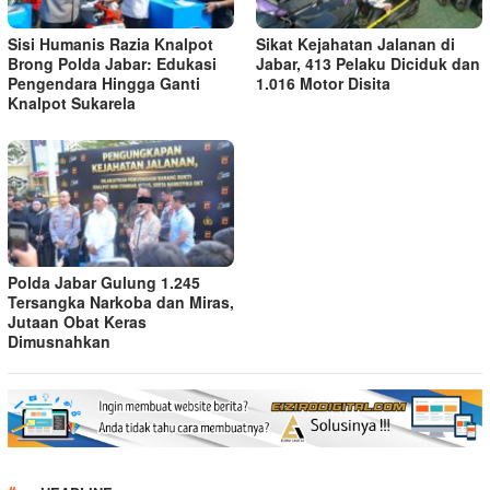
Sisi Humanis Razia Knalpot
Sikat Kejahatan Jalanan di
Brong Polda Jabar: Edukasi
Jabar, 413 Pelaku Diciduk dan
Pengendara Hingga Ganti
1.016 Motor Disita
Knalpot Sukarela
Polda Jabar Gulung 1.245
Tersangka Narkoba dan Miras,
Jutaan Obat Keras
Dimusnahkan