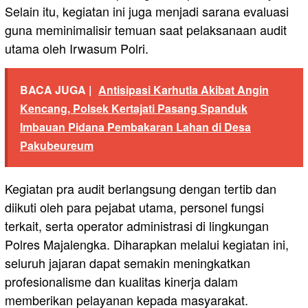
Selain itu, kegiatan ini juga menjadi sarana evaluasi
guna meminimalisir temuan saat pelaksanaan audit
utama oleh Irwasum Polri.
BACA JUGA |
Antisipasi Karhutla Akibat Angin
Kencang, Polsek Kertajati Pasang Spanduk
Imbauan Pidana Pembakaran Lahan di Desa
Pakubeureum
Kegiatan pra audit berlangsung dengan tertib dan
diikuti oleh para pejabat utama, personel fungsi
terkait, serta operator administrasi di lingkungan
Polres Majalengka. Diharapkan melalui kegiatan ini,
seluruh jajaran dapat semakin meningkatkan
profesionalisme dan kualitas kinerja dalam
memberikan pelayanan kepada masyarakat.