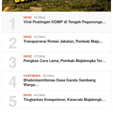
1
54 Dilihat
NEWS
Viral Postingan KDMP di Tengah Pegununga…
2
53 Dilihat
NEWS
Transparansi Rotasi Jabatan, Pemkab Maja…
3
47 Dilihat
NEWS
Pangkas Cara Lama, Pemkab Majalengka Ter…
4
45 Dilihat
KAMTIBMAS
Bhabinkamtibmas Desa Gandu Sambang
Warga…
5
44 Dilihat
NEWS
Tingkarkan Kompetensi, Kwarcab Majalengk…