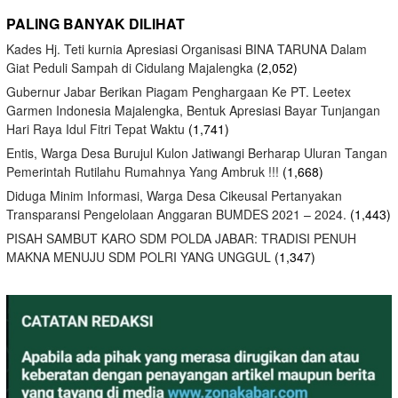
PALING BANYAK DILIHAT
Kades Hj. Teti kurnia Apresiasi Organisasi BINA TARUNA Dalam
Giat Peduli Sampah di Cidulang Majalengka
(2,052)
Gubernur Jabar Berikan Piagam Penghargaan Ke PT. Leetex
Garmen Indonesia Majalengka, Bentuk Apresiasi Bayar Tunjangan
Hari Raya Idul Fitri Tepat Waktu
(1,741)
Entis, Warga Desa Burujul Kulon Jatiwangi Berharap Uluran Tangan
Pemerintah Rutilahu Rumahnya Yang Ambruk !!!
(1,668)
Diduga Minim Informasi, Warga Desa Cikeusal Pertanyakan
Transparansi Pengelolaan Anggaran BUMDES 2021 – 2024.
(1,443)
PISAH SAMBUT KARO SDM POLDA JABAR: TRADISI PENUH
MAKNA MENUJU SDM POLRI YANG UNGGUL
(1,347)