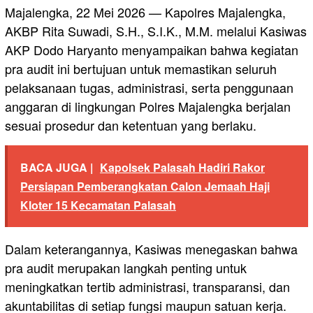
Majalengka, 22 Mei 2026 — Kapolres Majalengka,
AKBP Rita Suwadi, S.H., S.I.K., M.M. melalui Kasiwas
AKP Dodo Haryanto menyampaikan bahwa kegiatan
pra audit ini bertujuan untuk memastikan seluruh
pelaksanaan tugas, administrasi, serta penggunaan
anggaran di lingkungan Polres Majalengka berjalan
sesuai prosedur dan ketentuan yang berlaku.
BACA JUGA |
Kapolsek Palasah Hadiri Rakor
Persiapan Pemberangkatan Calon Jemaah Haji
Kloter 15 Kecamatan Palasah
Dalam keterangannya, Kasiwas menegaskan bahwa
pra audit merupakan langkah penting untuk
meningkatkan tertib administrasi, transparansi, dan
akuntabilitas di setiap fungsi maupun satuan kerja.