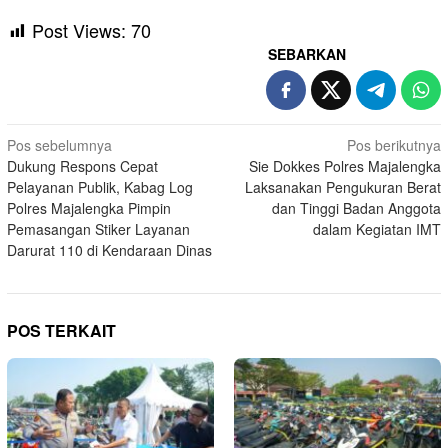
Post Views:
70
SEBARKAN
Navigasi
Pos sebelumnya
Pos berikutnya
Dukung Respons Cepat
Sie Dokkes Polres Majalengka
pos
Pelayanan Publik, Kabag Log
Laksanakan Pengukuran Berat
Polres Majalengka Pimpin
dan Tinggi Badan Anggota
Pemasangan Stiker Layanan
dalam Kegiatan IMT
Darurat 110 di Kendaraan Dinas
POS TERKAIT