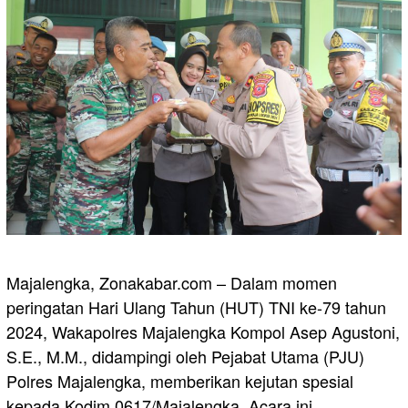
Majalengka, Zonakabar.com – Dalam momen
peringatan Hari Ulang Tahun (HUT) TNI ke-79 tahun
2024, Wakapolres Majalengka Kompol Asep Agustoni,
S.E., M.M., didampingi oleh Pejabat Utama (PJU)
Polres Majalengka, memberikan kejutan spesial
kepada Kodim 0617/Majalengka. Acara ini