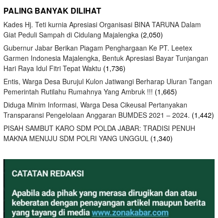
PALING BANYAK DILIHAT
Kades Hj. Teti kurnia Apresiasi Organisasi BINA TARUNA Dalam
Giat Peduli Sampah di Cidulang Majalengka
(2,050)
Gubernur Jabar Berikan Piagam Penghargaan Ke PT. Leetex
Garmen Indonesia Majalengka, Bentuk Apresiasi Bayar Tunjangan
Hari Raya Idul Fitri Tepat Waktu
(1,736)
Entis, Warga Desa Burujul Kulon Jatiwangi Berharap Uluran Tangan
Pemerintah Rutilahu Rumahnya Yang Ambruk !!!
(1,665)
Diduga Minim Informasi, Warga Desa Cikeusal Pertanyakan
Transparansi Pengelolaan Anggaran BUMDES 2021 – 2024.
(1,442)
PISAH SAMBUT KARO SDM POLDA JABAR: TRADISI PENUH
MAKNA MENUJU SDM POLRI YANG UNGGUL
(1,340)