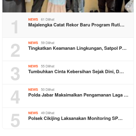
1
61 Dilihat
NEWS
Majalengka Catat Rekor Baru Program Ruti…
2
59 Dilihat
NEWS
Tingkatkan Keamanan Lingkungan, Satpol P…
3
55 Dilihat
NEWS
Tumbuhkan Cinta Kebersihan Sejak Dini, D…
4
50 Dilihat
NEWS
Polda Jabar Maksimalkan Pengamanan Laga …
5
49 Dilihat
NEWS
Polsek Cikijing Laksanakan Monitoring SP…