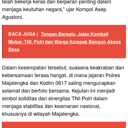
telah bekerja keras dan berperan penting dalam
menjaga keutuhan negara,” ujar Kompol Asep
Agustoni.
BACA JUGA |
Tangan Bersatu, Jalan Kembali
Mulus: TNI, Polri dan Warga Kompak Bangun Akses
Desa
Dalam kesempatan tersebut, suasana keakraban dan
kebersamaan terasa hangat, di mana jajaran Polres
Majalengka dan Kodim 0617 saling mengucapkan
selamat dan berfoto bersama. Kejutan ini menjadi
simbol soliditas dan sinergitas TNI-Polri dalam
menjaga stabilitas dan keamanan nasional,
khususnya di wilayah Majalengka.