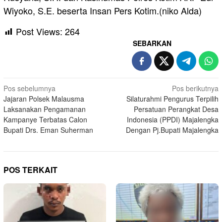
Wiyoko, S.E. beserta Insan Pers Kotim.(niko Alda)
Post Views:
264
SEBARKAN
Navigasi
Pos sebelumnya
Pos berikutnya
Jajaran Polsek Malausma
Silaturahmi Pengurus Terpilih
pos
Laksanakan Pengamanan
Persatuan Perangkat Desa
Kampanye Terbatas Calon
Indonesia (PPDI) Majalengka
Bupati Drs. Eman Suherman
Dengan Pj.Bupati Majalengka
POS TERKAIT