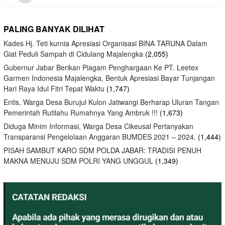
PALING BANYAK DILIHAT
Kades Hj. Teti kurnia Apresiasi Organisasi BINA TARUNA Dalam
Giat Peduli Sampah di Cidulang Majalengka
(2,055)
Gubernur Jabar Berikan Piagam Penghargaan Ke PT. Leetex
Garmen Indonesia Majalengka, Bentuk Apresiasi Bayar Tunjangan
Hari Raya Idul Fitri Tepat Waktu
(1,747)
Entis, Warga Desa Burujul Kulon Jatiwangi Berharap Uluran Tangan
Pemerintah Rutilahu Rumahnya Yang Ambruk !!!
(1,673)
Diduga Minim Informasi, Warga Desa Cikeusal Pertanyakan
Transparansi Pengelolaan Anggaran BUMDES 2021 – 2024.
(1,444)
PISAH SAMBUT KARO SDM POLDA JABAR: TRADISI PENUH
MAKNA MENUJU SDM POLRI YANG UNGGUL
(1,349)