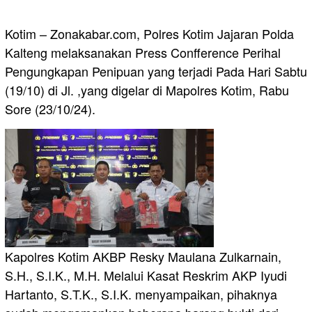
Kotim – Zonakabar.com, Polres Kotim Jajaran Polda
Kalteng melaksanakan Press Confference Perihal
Pengungkapan Penipuan yang terjadi Pada Hari Sabtu
(19/10) di Jl. ,yang digelar di Mapolres Kotim, Rabu
Sore (23/10/24).
Kapolres Kotim AKBP Resky Maulana Zulkarnain,
S.H., S.I.K., M.H. Melalui Kasat Reskrim AKP Iyudi
Hartanto, S.T.K., S.I.K. menyampaikan, pihaknya