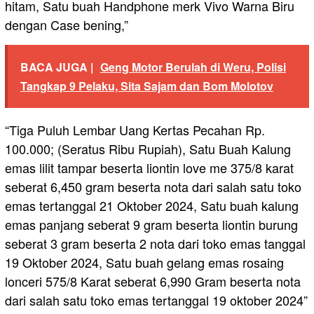
hitam, Satu buah Handphone merk Vivo Warna Biru
dengan Case bening,”
BACA JUGA |
Geng Motor Berulah di Weru, Polisi
Tangkap 9 Pelaku, Sita Sajam dan Bom Molotov
“Tiga Puluh Lembar Uang Kertas Pecahan Rp.
100.000; (Seratus Ribu Rupiah), Satu Buah Kalung
emas lilit tampar beserta liontin love me 375/8 karat
seberat 6,450 gram beserta nota dari salah satu toko
emas tertanggal 21 Oktober 2024, Satu buah kalung
emas panjang seberat 9 gram beserta liontin burung
seberat 3 gram beserta 2 nota dari toko emas tanggal
19 Oktober 2024, Satu buah gelang emas rosaing
lonceri 575/8 Karat seberat 6,990 Gram beserta nota
dari salah satu toko emas tertanggal 19 oktober 2024”