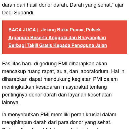
darah dari hasil donor darah. Darah yang sehat,” ujar
Dedi Supandi.
BACA JUGA |
Jelang Buka Puasa, Polsek
Argapura Beserta Anggota dan Bhayangkari
Berbagi Takjil Gratis Kepada Pengguna Jalan
Fasilitas baru di gedung PMI diharapkan akan
mencakup ruang rapat, aula, dan laboratorium. Hal ini
diharapkan dapat mendukung kegiatan PMI dalam
meningkatkan kesadaran masyarakat tentang
pentingnya donor darah dan layanan kesehatan
lainnya.
Ia menyebutkan PMI memiliki peran krusial dalam
menghimpun darah dari para donor yang sehat.