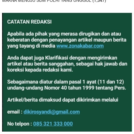
MAKNA MENUJU SDM POLRI YANG UNGGUL
(1,347)