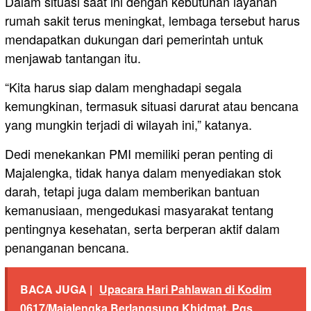
Dalam situasi saat ini dengan kebutuhan layanan
rumah sakit terus meningkat, lembaga tersebut harus
mendapatkan dukungan dari pemerintah untuk
menjawab tantangan itu.
“Kita harus siap dalam menghadapi segala
kemungkinan, termasuk situasi darurat atau bencana
yang mungkin terjadi di wilayah ini,” katanya.
Dedi menekankan PMI memiliki peran penting di
Majalengka, tidak hanya dalam menyediakan stok
darah, tetapi juga dalam memberikan bantuan
kemanusiaan, mengedukasi masyarakat tentang
pentingnya kesehatan, serta berperan aktif dalam
penanganan bencana.
BACA JUGA |
Upacara Hari Pahlawan di Kodim
0617/Majalengka Berlangsung Khidmat, Pgs