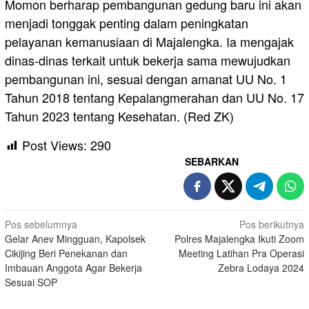
Momon berharap pembangunan gedung baru ini akan
menjadi tonggak penting dalam peningkatan
pelayanan kemanusiaan di Majalengka. Ia mengajak
dinas-dinas terkait untuk bekerja sama mewujudkan
pembangunan ini, sesuai dengan amanat UU No. 1
Tahun 2018 tentang Kepalangmerahan dan UU No. 17
Tahun 2023 tentang Kesehatan. (Red ZK)
Post Views:
290
SEBARKAN
Navigasi
Pos sebelumnya
Pos berikutnya
Gelar Anev Mingguan, Kapolsek
Polres Majalengka Ikuti Zoom
pos
Cikijing Beri Penekanan dan
Meeting Latihan Pra Operasi
Imbauan Anggota Agar Bekerja
Zebra Lodaya 2024
Sesuai SOP