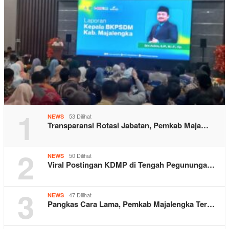
1
53 Dilihat
NEWS
Transparansi Rotasi Jabatan, Pemkab Maja…
2
50 Dilihat
NEWS
Viral Postingan KDMP di Tengah Pegununga…
3
47 Dilihat
NEWS
Pangkas Cara Lama, Pemkab Majalengka Ter…