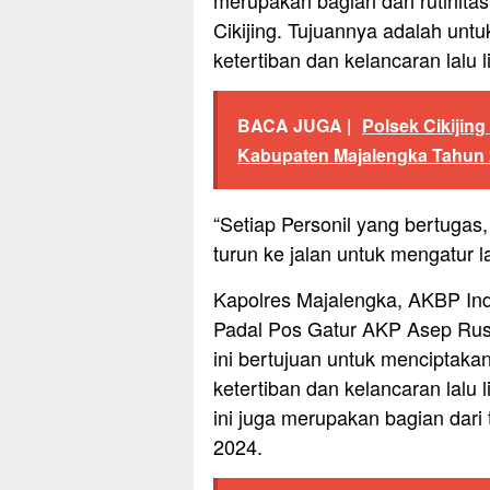
merupakan bagian dari rutinitas
Cikijing. Tujuannya adalah un
ketertiban dan kelancaran lalu 
BACA JUGA |
Polsek Cikijin
Kabupaten Majalengka Tahun
“Setiap Personil yang bertugas,
turun ke jalan untuk mengatur l
Kapolres Majalengka, AKBP Indr
Padal Pos Gatur AKP Asep Ru
ini bertujuan untuk menciptak
ketertiban dan kelancaran lalu 
ini juga merupakan bagian dar
2024.