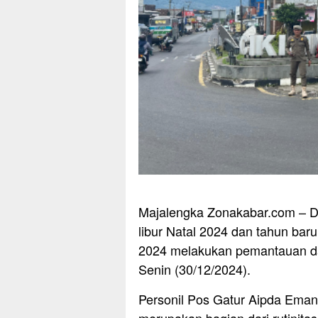
Majalengka Zonakabar.com – D
libur Natal 2024 dan tahun bar
2024 melakukan pemantauan dan
Senin (30/12/2024).
Personil Pos Gatur Aipda Ema