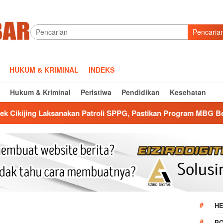
Pencaria
HUKUM & KRIMINAL
INDEKS
Hukum & Kriminal
Peristiwa
Pendidikan
Kesehatan
an Patroli SPPG, Pastikan Program MBG Berjalan Aman dan Lanc
HE
P