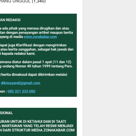
 YANG UNGGUL
(1,340)