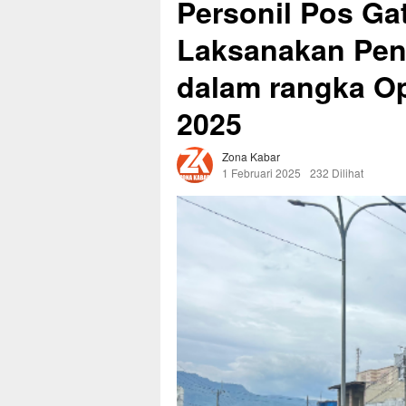
Personil Pos Ga
Laksanakan Peng
dalam rangka Op
2025
Zona Kabar
1 Februari 2025
232 Dilihat