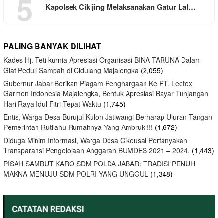
5
Kapolsek Cikijing Melaksanakan Gatur Lal…
PALING BANYAK DILIHAT
Kades Hj. Teti kurnia Apresiasi Organisasi BINA TARUNA Dalam
Giat Peduli Sampah di Cidulang Majalengka
(2,055)
Gubernur Jabar Berikan Piagam Penghargaan Ke PT. Leetex
Garmen Indonesia Majalengka, Bentuk Apresiasi Bayar Tunjangan
Hari Raya Idul Fitri Tepat Waktu
(1,745)
Entis, Warga Desa Burujul Kulon Jatiwangi Berharap Uluran Tangan
Pemerintah Rutilahu Rumahnya Yang Ambruk !!!
(1,672)
Diduga Minim Informasi, Warga Desa Cikeusal Pertanyakan
Transparansi Pengelolaan Anggaran BUMDES 2021 – 2024.
(1,443)
PISAH SAMBUT KARO SDM POLDA JABAR: TRADISI PENUH
MAKNA MENUJU SDM POLRI YANG UNGGUL
(1,348)