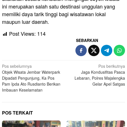
ini merupakan salah satu destinasi unggulan yang
memiliki daya tarik tinggi bagi wisatawan lokal
maupun luar daerah.
Post Views:
114
SEBARKAN
Navigasi
Pos sebelumnya
Pos berikutnya
Objek Wisata Jembar Waterpark
Jaga Kondusifitas Pasca
pos
Dipadati Pengunjung, Ka Pos
Lebaran, Polres Majalengka
Pam Ipda Ato Rusdianto Berikan
Gelar Apel Satgas
Imbauan Keselamatan
POS TERKAIT