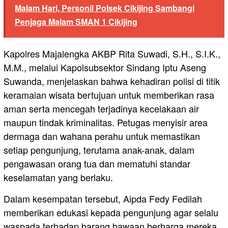
Malam Hari, Personil Polsek Cikijing Sambangi
Penjaga Malam SMAN 1 Cikijing
Kapolres Majalengka AKBP Rita Suwadi, S.H., S.I.K.,
M.M., melalui Kapolsubsektor Sindang Iptu Aseng
Suwanda, menjelaskan bahwa kehadiran polisi di titik
keramaian wisata bertujuan untuk memberikan rasa
aman serta mencegah terjadinya kecelakaan air
maupun tindak kriminalitas. Petugas menyisir area
dermaga dan wahana perahu untuk memastikan
setiap pengunjung, terutama anak-anak, dalam
pengawasan orang tua dan mematuhi standar
keselamatan yang berlaku.
Dalam kesempatan tersebut, Aipda Fedy Fedilah
memberikan edukasi kepada pengunjung agar selalu
waspada terhadap barang bawaan berharga mereka