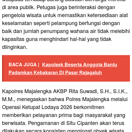
di area publik. Petugas juga berinteraksi dengan
pengelola wisata untuk memastikan ketersediaan alat
keselamatan seperti pelampung berfungsi dengan
baik dan jumlah penumpang wahana air tidak melebihi
kapasitas guna menghindari hal-hal yang tidak
diinginkan.
BACA JUGA |
Kapolsek Beserta Anggota Bantu
Padamkan Kebakaran Di Pasar Rajagaluh
Kapolres Majalengka AKBP Rita Suwadi, S.H., S.I.K.,
M.M., menegaskan bahwa Polres Majalengka melalui
Operasi Ketupat Lodaya 2026 berkomitmen
memberikan pelayanan prima bagi masyarakat yang
berwisata. Pengamanan di Situ Cipanten akan terus
dilakukan secara konsisten mengingat obyek wisata