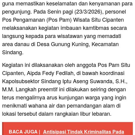
guna memastikan keselamatan dan kenyamanan para
pengunjung. Pada Senin pagi (23/3/2026), personel
Pos Pengamanan (Pos Pam) Wisata Situ Cipanten
melaksanakan kegiatan imbauan kamtibmas secara
langsung kepada para wisatawan yang memadati
area danau di Desa Gunung Kuning, Kecamatan
Sindang.
Kegiatan ini dilaksanakan oleh anggota Pos Pam Situ
Cipanten, Aipda Fedy Fedilah, di bawah koordinasi
Kapolsubsektor Sindang Iptu Aseng Suwanda, S.H.,
M.M. Langkah preemtif ini dilakukan seiring dengan
terus mengalirnya arus kunjungan warga yang ingin
menikmati wahana air dan pemandangan alam di
lokasi tersebut dalam rangkaian libur lebaran.
BACA JUGA |
Antisipasi Tindak Kriminalitas Pada