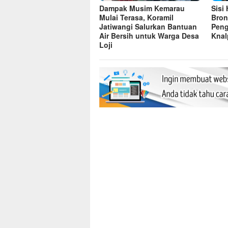
Dampak Musim Kemarau
Sisi
Mulai Terasa, Koramil
Bron
Jatiwangi Salurkan Bantuan
Peng
Air Bersih untuk Warga Desa
Knal
Loji