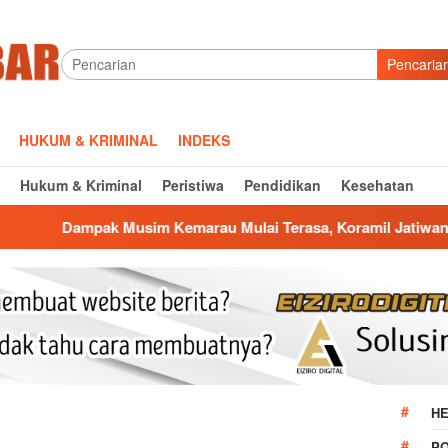
Pencaria
HUKUM & KRIMINAL
INDEKS
Hukum & Kriminal
Peristiwa
Pendidikan
Kesehatan
im Kemarau Mulai Terasa, Koramil Jatiwangi Salurkan Bantuan
HE
P