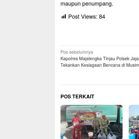
maupun penumpang.
Post Views:
84
Navigasi
Pos sebelumnya
Kapolres Majalengka Tinjau Polsek Jaj
pos
Tekankan Kesiagaan Bencana di Musim
POS TERKAIT