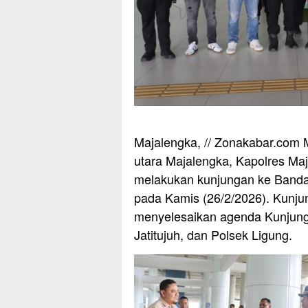
Majalengka, // Zonakabar.com M
utara Majalengka, Kapolres Maj
melakukan kunjungan ke Bandara
pada Kamis (26/2/2026). Kunjun
menyelesaikan agenda Kunjungan
Jatitujuh, dan Polsek Ligung.