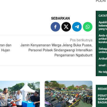
POLRI
SEBARKAN
Pos berikutnya
aran dan
Jamin Kenyamanan Warga Jelang Buka Puasa,
 Hujan
Personel Polsek Sindangwangi Intensifkan
Pengamanan Ngabuburit