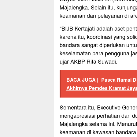
Majalengka. Selain itu, kunjun
keamanan dan pelayanan di ar
“BIJB Kertajati adalah aset pen
karena itu, koordinasi yang sol
bandara sangat diperlukan un
keselamatan para pengguna jas
ujar AKBP Rita Suwadi.
BACA JUGA |
Pasca Ramai D
Akhirnya Pemdes Kramat Jaya
Sementara itu, Executive Gener
mengapresiasi perhatian dan d
Majalengka selama ini. Menuru
keamanan di kawasan bandara