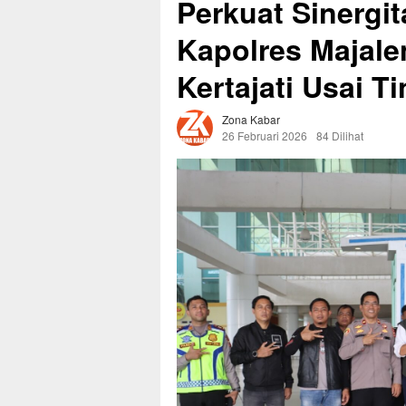
Perkuat Sinergit
Kapolres Majale
Kertajati Usai T
Zona Kabar
26 Februari 2026
84 Dilihat