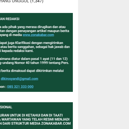
 YANG UNGGUL
(1,347)