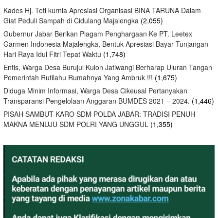
Kades Hj. Teti kurnia Apresiasi Organisasi BINA TARUNA Dalam
Giat Peduli Sampah di Cidulang Majalengka
(2,055)
Gubernur Jabar Berikan Piagam Penghargaan Ke PT. Leetex
Garmen Indonesia Majalengka, Bentuk Apresiasi Bayar Tunjangan
Hari Raya Idul Fitri Tepat Waktu
(1,748)
Entis, Warga Desa Burujul Kulon Jatiwangi Berharap Uluran Tangan
Pemerintah Rutilahu Rumahnya Yang Ambruk !!!
(1,675)
Diduga Minim Informasi, Warga Desa Cikeusal Pertanyakan
Transparansi Pengelolaan Anggaran BUMDES 2021 – 2024.
(1,446)
PISAH SAMBUT KARO SDM POLDA JABAR: TRADISI PENUH
MAKNA MENUJU SDM POLRI YANG UNGGUL
(1,355)