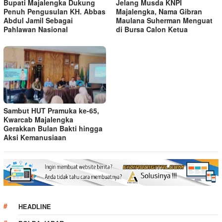
Bupati Majalengka Dukung
Jelang Musda KNPI
Penuh Pengusulan KH. Abbas
Majalengka, Nama Gibran
Abdul Jamil Sebagai
Maulana Suherman Menguat
Pahlawan Nasional
di Bursa Calon Ketua
Sambut HUT Pramuka ke-65,
Kwarcab Majalengka
Gerakkan Bulan Bakti hingga
Aksi Kemanusiaan
HEADLINE