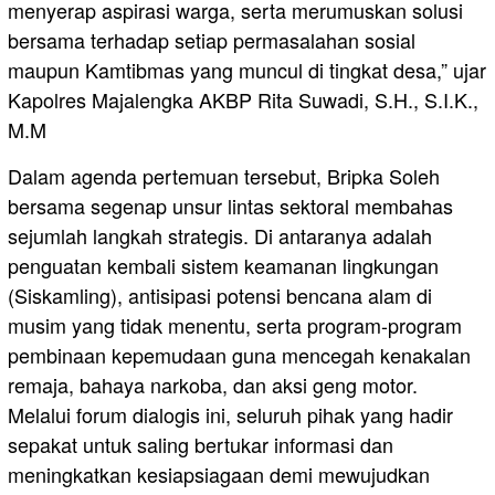
menyerap aspirasi warga, serta merumuskan solusi
bersama terhadap setiap permasalahan sosial
maupun Kamtibmas yang muncul di tingkat desa,” ujar
Kapolres Majalengka AKBP Rita Suwadi, S.H., S.I.K.,
M.M
Dalam agenda pertemuan tersebut, Bripka Soleh
bersama segenap unsur lintas sektoral membahas
sejumlah langkah strategis. Di antaranya adalah
penguatan kembali sistem keamanan lingkungan
(Siskamling), antisipasi potensi bencana alam di
musim yang tidak menentu, serta program-program
pembinaan kepemudaan guna mencegah kenakalan
remaja, bahaya narkoba, dan aksi geng motor.
Melalui forum dialogis ini, seluruh pihak yang hadir
sepakat untuk saling bertukar informasi dan
meningkatkan kesiapsiagaan demi mewujudkan