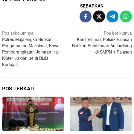
SEBARKAN
Navigasi
Pos sebelumnya
Pos berikutnya
Polres Majalengka Berikan
Kanit Binmas Polsek Palasah
pos
Pengamanan Maksimal, Kawal
Berikan Pembinaan Antibullying
Pemberangkatan Jemaah Haji
di SMPN 1 Palasah
Kloter 33 dan 34 di BIJB
Kertajati
POS TERKAIT