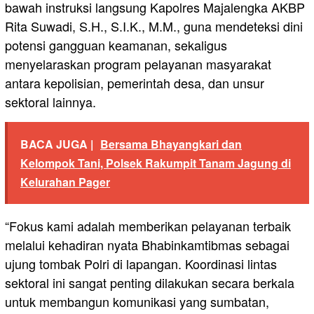
bawah instruksi langsung Kapolres Majalengka AKBP
Rita Suwadi, S.H., S.I.K., M.M., guna mendeteksi dini
potensi gangguan keamanan, sekaligus
menyelaraskan program pelayanan masyarakat
antara kepolisian, pemerintah desa, dan unsur
sektoral lainnya.
BACA JUGA |
Bersama Bhayangkari dan
Kelompok Tani, Polsek Rakumpit Tanam Jagung di
Kelurahan Pager
“Fokus kami adalah memberikan pelayanan terbaik
melalui kehadiran nyata Bhabinkamtibmas sebagai
ujung tombak Polri di lapangan. Koordinasi lintas
sektoral ini sangat penting dilakukan secara berkala
untuk membangun komunikasi yang sumbatan,