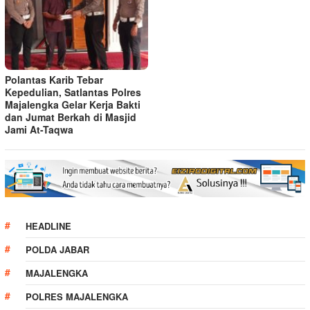
Polantas Karib Tebar
Kepedulian, Satlantas Polres
Majalengka Gelar Kerja Bakti
dan Jumat Berkah di Masjid
Jami At-Taqwa
HEADLINE
POLDA JABAR
MAJALENGKA
POLRES MAJALENGKA