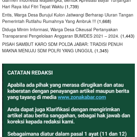
Hari Raya Idul Fitri Tepat Waktu
(1,739)
Entis, Warga Desa Burujul Kulon Jatiwangi Berharap Uluran Tangan
Pemerintah Rutilahu Rumahnya Yang Ambruk !!!
(1,668)
Diduga Minim Informasi, Warga Desa Cikeusal Pertanyakan
Transparansi Pengelolaan Anggaran BUMDES 2021 – 2024.
(1,443)
PISAH SAMBUT KARO SDM POLDA JABAR: TRADISI PENUH
MAKNA MENUJU SDM POLRI YANG UNGGUL
(1,345)