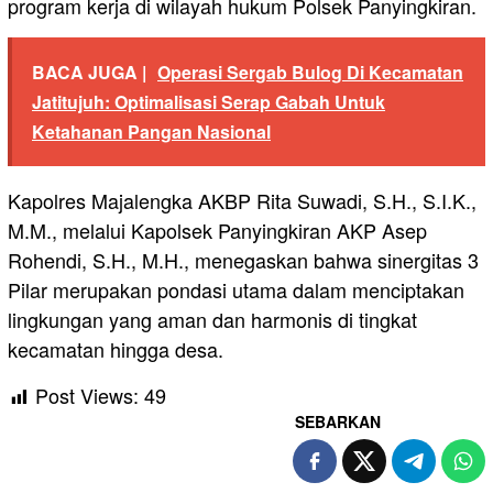
program kerja di wilayah hukum Polsek Panyingkiran.
BACA JUGA |
Operasi Sergab Bulog Di Kecamatan
Jatitujuh: Optimalisasi Serap Gabah Untuk
Ketahanan Pangan Nasional
Kapolres Majalengka AKBP Rita Suwadi, S.H., S.I.K.,
M.M., melalui Kapolsek Panyingkiran AKP Asep
Rohendi, S.H., M.H., menegaskan bahwa sinergitas 3
Pilar merupakan pondasi utama dalam menciptakan
lingkungan yang aman dan harmonis di tingkat
kecamatan hingga desa.
Post Views:
49
SEBARKAN