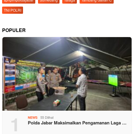
TNI POLRI
POPULER
1
55 Dilihat
NEWS
Polda Jabar Maksimalkan Pengamanan Laga …