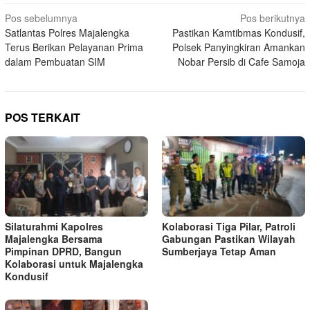
Navigasi
Pos sebelumnya
Pos berikutnya
Satlantas Polres Majalengka
Pastikan Kamtibmas Kondusif,
pos
Terus Berikan Pelayanan Prima
Polsek Panyingkiran Amankan
dalam Pembuatan SIM
Nobar Persib di Cafe Samoja
POS TERKAIT
Silaturahmi Kapolres
Kolaborasi Tiga Pilar, Patroli
Majalengka Bersama
Gabungan Pastikan Wilayah
Pimpinan DPRD, Bangun
Sumberjaya Tetap Aman
Kolaborasi untuk Majalengka
Kondusif