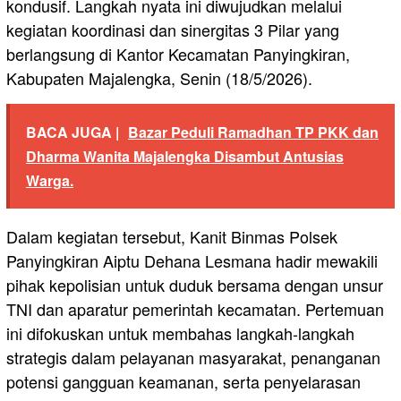
kondusif. Langkah nyata ini diwujudkan melalui
kegiatan koordinasi dan sinergitas 3 Pilar yang
berlangsung di Kantor Kecamatan Panyingkiran,
Kabupaten Majalengka, Senin (18/5/2026).
BACA JUGA |
Bazar Peduli Ramadhan TP PKK dan
Dharma Wanita Majalengka Disambut Antusias
Warga.
Dalam kegiatan tersebut, Kanit Binmas Polsek
Panyingkiran Aiptu Dehana Lesmana hadir mewakili
pihak kepolisian untuk duduk bersama dengan unsur
TNI dan aparatur pemerintah kecamatan. Pertemuan
ini difokuskan untuk membahas langkah-langkah
strategis dalam pelayanan masyarakat, penanganan
potensi gangguan keamanan, serta penyelarasan