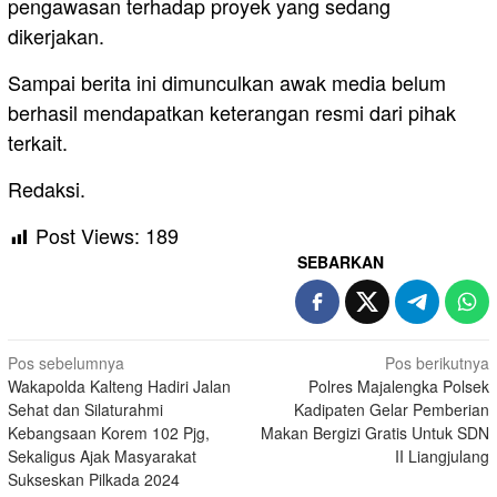
pengawasan terhadap proyek yang sedang
dikerjakan.
Sampai berita ini dimunculkan awak media belum
berhasil mendapatkan keterangan resmi dari pihak
terkait.
Redaksi.
Post Views:
189
SEBARKAN
Navigasi
Pos sebelumnya
Pos berikutnya
Wakapolda Kalteng Hadiri Jalan
Polres Majalengka Polsek
pos
Sehat dan Silaturahmi
Kadipaten Gelar Pemberian
Kebangsaan Korem 102 Pjg,
Makan Bergizi Gratis Untuk SDN
Sekaligus Ajak Masyarakat
II Liangjulang
Sukseskan Pilkada 2024