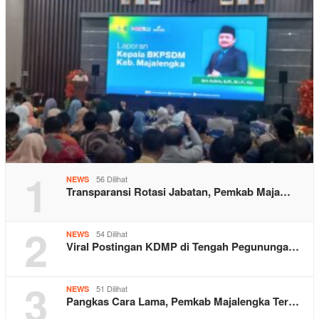
1
56 Dilihat
NEWS
Transparansi Rotasi Jabatan, Pemkab Maja…
2
54 Dilihat
NEWS
Viral Postingan KDMP di Tengah Pegununga…
3
51 Dilihat
NEWS
Pangkas Cara Lama, Pemkab Majalengka Ter…