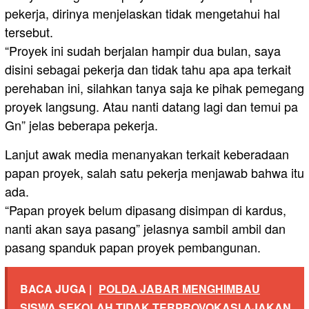
pekerja, dirinya menjelaskan tidak mengetahui hal
tersebut.
“Proyek ini sudah berjalan hampir dua bulan, saya
disini sebagai pekerja dan tidak tahu apa apa terkait
perehaban ini, silahkan tanya saja ke pihak pemegang
proyek langsung. Atau nanti datang lagi dan temui pa
Gn” jelas beberapa pekerja.
Lanjut awak media menanyakan terkait keberadaan
papan proyek, salah satu pekerja menjawab bahwa itu
ada.
“Papan proyek belum dipasang disimpan di kardus,
nanti akan saya pasang” jelasnya sambil ambil dan
pasang spanduk papan proyek pembangunan.
BACA JUGA |
POLDA JABAR MENGHIMBAU
SISWA SEKOLAH TIDAK TERPROVOKASI AJAKAN