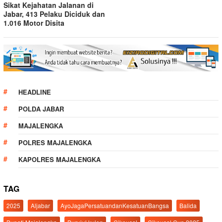
Sikat Kejahatan Jalanan di
Jabar, 413 Pelaku Diciduk dan
1.016 Motor Disita
HEADLINE
POLDA JABAR
MAJALENGKA
POLRES MAJALENGKA
KAPOLRES MAJALENGKA
TAG
2025
Aljabar
AyoJagaPersatuandanKesatuanBangsa
Balida