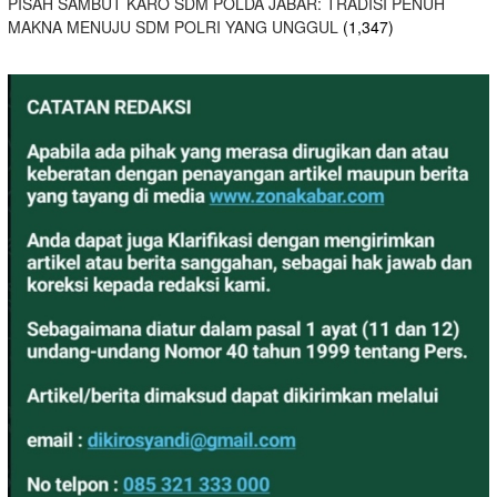
PISAH SAMBUT KARO SDM POLDA JABAR: TRADISI PENUH
MAKNA MENUJU SDM POLRI YANG UNGGUL
(1,347)