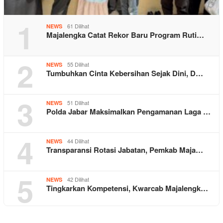
1
61 Dilihat
NEWS
Majalengka Catat Rekor Baru Program Ruti…
2
55 Dilihat
NEWS
Tumbuhkan Cinta Kebersihan Sejak Dini, D…
3
51 Dilihat
NEWS
Polda Jabar Maksimalkan Pengamanan Laga …
4
44 Dilihat
NEWS
Transparansi Rotasi Jabatan, Pemkab Maja…
5
42 Dilihat
NEWS
Tingkarkan Kompetensi, Kwarcab Majalengk…