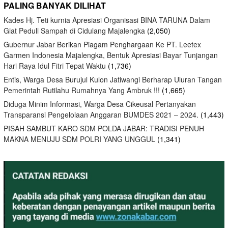
PALING BANYAK DILIHAT
Kades Hj. Teti kurnia Apresiasi Organisasi BINA TARUNA Dalam
Giat Peduli Sampah di Cidulang Majalengka
(2,050)
Gubernur Jabar Berikan Piagam Penghargaan Ke PT. Leetex
Garmen Indonesia Majalengka, Bentuk Apresiasi Bayar Tunjangan
Hari Raya Idul Fitri Tepat Waktu
(1,736)
Entis, Warga Desa Burujul Kulon Jatiwangi Berharap Uluran Tangan
Pemerintah Rutilahu Rumahnya Yang Ambruk !!!
(1,665)
Diduga Minim Informasi, Warga Desa Cikeusal Pertanyakan
Transparansi Pengelolaan Anggaran BUMDES 2021 – 2024.
(1,443)
PISAH SAMBUT KARO SDM POLDA JABAR: TRADISI PENUH
MAKNA MENUJU SDM POLRI YANG UNGGUL
(1,341)