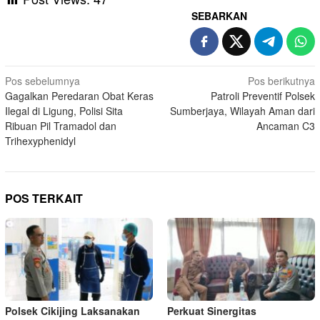
SEBARKAN
Navigasi
Pos sebelumnya
Pos berikutnya
Gagalkan Peredaran Obat Keras
Patroli Preventif Polsek
pos
Ilegal di Ligung, Polisi Sita
Sumberjaya, Wilayah Aman dari
Ribuan Pil Tramadol dan
Ancaman C3
Trihexyphenidyl
POS TERKAIT
Polsek Cikijing Laksanakan
Perkuat Sinergitas