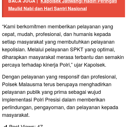
BACA JUGA |
Kapolsek Jatiwangi Hadiri Peringati
Maulid Nabi dan Hari Santri Nasional
“Kami berkomitmen memberikan pelayanan yang
cepat, mudah, profesional, dan humanis kepada
setiap masyarakat yang membutuhkan pelayanan
kepolisian. Melalui pelayanan SPKT yang optimal,
diharapkan masyarakat merasa terbantu dan semakin
percaya terhadap kinerja Polri,” ujar Kapolsek.
Dengan pelayanan yang responsif dan profesional,
Polsek Malausma terus berupaya menghadirkan
pelayanan publik yang prima sebagai wujud
implementasi Polri Presisi dalam memberikan
perlindungan, pengayoman, dan pelayanan kepada
masyarakat.
Post Views:
47