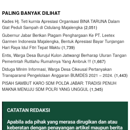
PALING BANYAK DILIHAT
Kades Hj. Teti kurnia Apresiasi Organisasi BINA TARUNA Dalam
Giat Peduli Sampah di Cidulang Majalengka
(2,051)
Gubernur Jabar Berikan Piagam Penghargaan Ke PT. Leetex
Garmen Indonesia Majalengka, Bentuk Apresiasi Bayar Tunjangan
Hari Raya Idul Fitri Tepat Waktu
(1,739)
Entis, Warga Desa Burujul Kulon Jatiwangi Berharap Uluran Tangan
Pemerintah Rutilahu Rumahnya Yang Ambruk !!!
(1,667)
Diduga Minim Informasi, Warga Desa Cikeusal Pertanyakan
Transparansi Pengelolaan Anggaran BUMDES 2021 – 2024.
(1,443)
PISAH SAMBUT KARO SDM POLDA JABAR: TRADISI PENUH
MAKNA MENUJU SDM POLRI YANG UNGGUL
(1,345)