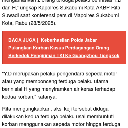
dan H,” ungkap Kapolres Sukabumi Kota AKBP Rita
Suwadi saat konferensi pers di Mapolres Sukabumi
Kota, Rabu (28/5/2025).
BACA JUGA |
Keberhasilan Polda Jabar
Pulangkan Korban Kasus Perdagangan Orang
Berkedok Pengiriman TKI Ke Guangzhou Tiongkok
“Y.D merupakan pelaku pengendara sepeda motor
atau yang membonceng terduga pelaku utama
berinisial H yang menyiramkan air keras terhadap
kedua korban,” katanya.
Rita mengungkapkan, aksi keji tersebut diduga
dilakukan kedua terduga pelaku usai membuntuti
korban menggunakan sepeda motor hingga terduga