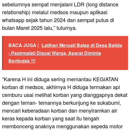
sebelumnya sempat menjalani LDR (long distance
relationship) melalui medsos maupun aplikasi
whatsapp sejak tahun 2024 dan sempat putus di
bulan Maret 2025 lalu,” tuturnya.
BACA JUGA |
Latihan Merpati Balap di Desa Balida
- Pasirmalati Disoal Warga, Aparat Diminta
Bertindak !!!
“Karena H ini diduga sering memantau KEGIATAN
korban di medsos, akhirnya H diduga termakan api
cemburu usai melihat korban yang dianggapnya dekat
dengan teman- temannya berkunjung ke sukabumi,
mencari keberadaan korban dan menyiramkan air
keras kepada korban yang saat itu tengah
membonceng anaknya menggunakan sepeda motor