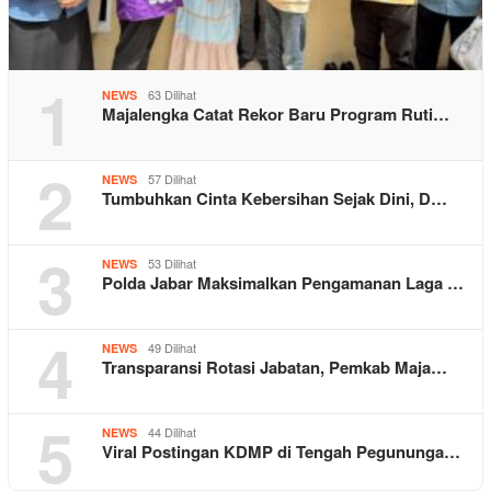
1
63 Dilihat
NEWS
Majalengka Catat Rekor Baru Program Ruti…
2
57 Dilihat
NEWS
Tumbuhkan Cinta Kebersihan Sejak Dini, D…
3
53 Dilihat
NEWS
Polda Jabar Maksimalkan Pengamanan Laga …
4
49 Dilihat
NEWS
Transparansi Rotasi Jabatan, Pemkab Maja…
5
44 Dilihat
NEWS
Viral Postingan KDMP di Tengah Pegununga…