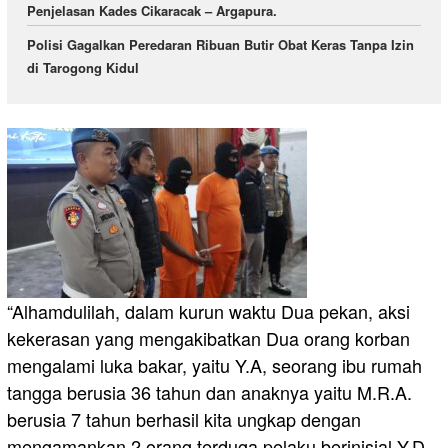
Penjelasan Kades Cikaracak – Argapura.
Polisi Gagalkan Peredaran Ribuan Butir Obat Keras Tanpa Izin
di Tarogong Kidul
“Alhamdulilah, dalam kurun waktu Dua pekan, aksi
kekerasan yang mengakibatkan Dua orang korban
mengalami luka bakar, yaitu Y.A, seorang ibu rumah
tangga berusia 36 tahun dan anaknya yaitu M.R.A.
berusia 7 tahun berhasil kita ungkap dengan
mengamankan 2 orang terduga pelaku berinisial Y.D