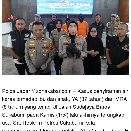
Polda Jabar // zonakabar.com – Kasus penyiraman air
keras terhadap ibu dan anak, YA (37 tahun) dan MRA
(8 tahun) yang terjadi di Jalan Sudajaya Baros
Sukabumi pada Kamis (1/5/) lalu akhirnya terungkap
usai Sat Reskrim Polres Sukabumi Kota
mengamankan 2 terduga pelaku, YD (47 tahun) dan H