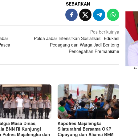
SEBARKAN
Pos berikutnya
abar
Polda Jabar Intensifkan Sosialisasi: Edukasi
Pasca
Pedagang dan Warga Jadi Benteng
Pencegahan Premanisme
algia Masa Dinas,
Kapolres Majalengka
la BNN RI Kunjungi
Silaturahmi Bersama OKP
 Polres Majalengka dan
Cipayung dan Aliansi BEM