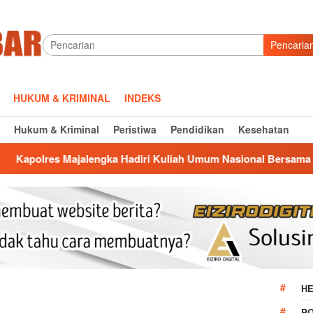
Pencaria
HUKUM & KRIMINAL
INDEKS
Hukum & Kriminal
Peristiwa
Pendidikan
Kesehatan
gka Hadiri Kuliah Umum Nasional Bersama Kepala BNN RI di U
HE
P