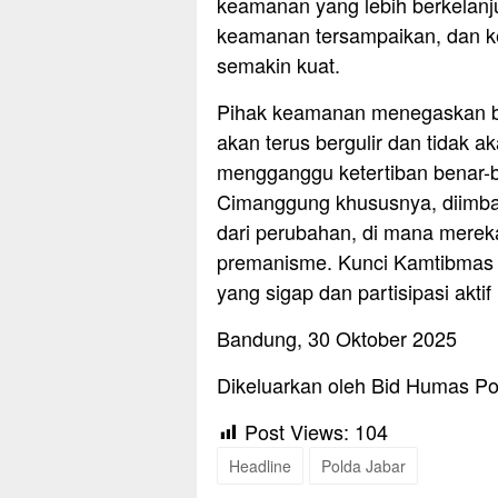
keamanan yang lebih berkelanjut
keamanan tersampaikan, dan k
semakin kuat.
Pihak keamanan menegaskan b
akan terus bergulir dan tidak a
mengganggu ketertiban benar-b
Cimanggung khususnya, diimba
dari perubahan, di mana mereka 
premanisme. Kunci Kamtibmas y
yang sigap dan partisipasi akt
Bandung, 30 Oktober 2025
Dikeluarkan oleh Bid Humas Po
Post Views:
104
Headline
Polda Jabar