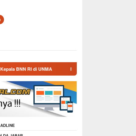
n
NMA
Nostalgia Masa Dinas, Kepala BNN RI Kunjungi Mak
ADLINE
OLDA JABAR