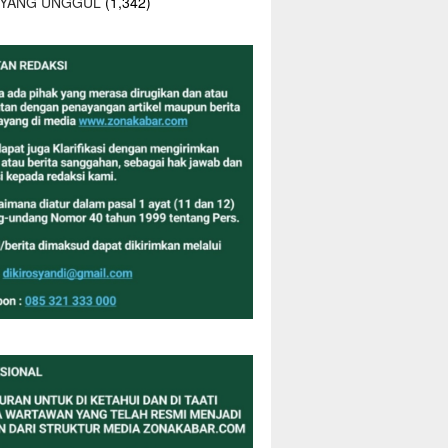
 YANG UNGGUL
(1,342)