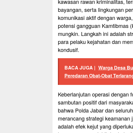
kawasan rawan kriminalitas, te
bayangan, serta lingkungan p
komunikasi aktif dengan warga,
potensi gangguan Kamtibmas (
mungkin. Langkah ini adalah st
para pelaku kejahatan dan me
kondusif.
BACA JUGA |
Warga Desa Bur
Peredaran Obat-Obat Terlarang
Keberlanjutan operasi dengan 
sambutan positif dari masyarak
bahwa Polda Jabar dan seluruh
merancang strategi keamanan 
adalah efek kejut yang diperluk