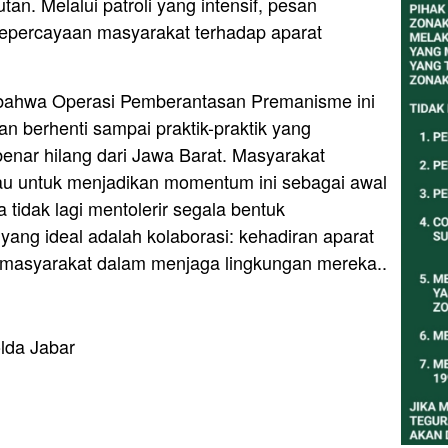
an. Melalui patroli yang intensif, pesan
epercayaan masyarakat terhadap aparat
ahwa Operasi Pemberantasan Premanisme ini
kan berhenti sampai praktik-praktik yang
enar hilang dari Jawa Barat. Masyarakat
u untuk menjadikan momentum ini sebagai awal
tidak lagi mentolerir segala bentuk
ang ideal adalah kolaborasi: kehadiran aparat
if masyarakat dalam menjaga lingkungan mereka..
lda Jabar