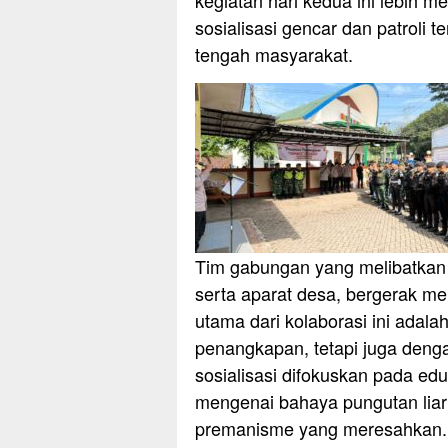
kegiatan hari kedua ini lebih m
sosialisasi gencar dan patroli 
tengah masyarakat.
Tim gabungan yang melibatkan 
serta aparat desa, bergerak me
utama dari kolaborasi ini adal
penangkapan, tetapi juga deng
sosialisasi difokuskan pada e
mengenai bahaya pungutan liar (
premanisme yang meresahkan. W