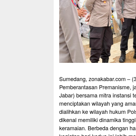
Sumedang, zonakabar.com – (3
Pemberantasan Premanisme, jaj
Jabar) bersama mitra instansi 
menciptakan wilayah yang aman 
dialihkan ke wilayah hukum P
dikenal memiliki dinamika tingg
keramaian. Berbeda dengan ha