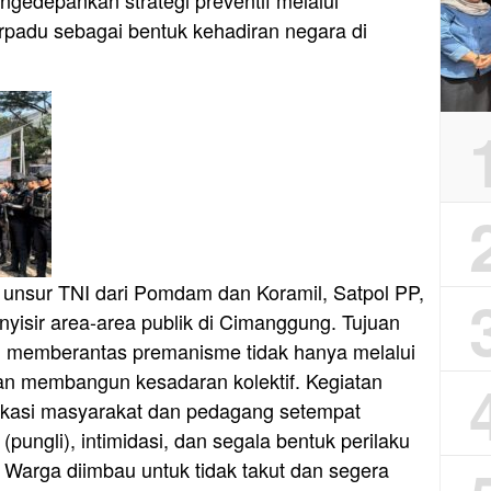
engedepankan strategi preventif melalui
terpadu sebagai bentuk kehadiran negara di
unsur TNI dari Pomdam dan Koramil, Satpol PP,
nyisir area-area publik di Cimanggung. Tujuan
ah memberantas premanisme tidak hanya melalui
an membangun kesadaran kolektif. Kegiatan
dukasi masyarakat dan pedagang setempat
pungli), intimidasi, dan segala bentuk perilaku
arga diimbau untuk tidak takut dan segera