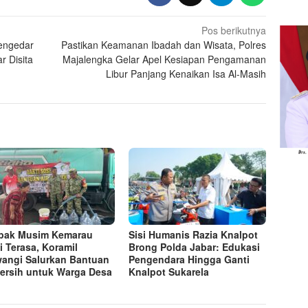
Pos berikutnya
engedar
Pastikan Keamanan Ibadah dan Wisata, Polres
r Disita
Majalengka Gelar Apel Kesiapan Pengamanan
Libur Panjang Kenaikan Isa Al-Masih
pak Musim Kemarau
Sisi Humanis Razia Knalpot
i Terasa, Koramil
Brong Polda Jabar: Edukasi
wangi Salurkan Bantuan
Pengendara Hingga Ganti
Bersih untuk Warga Desa
Knalpot Sukarela