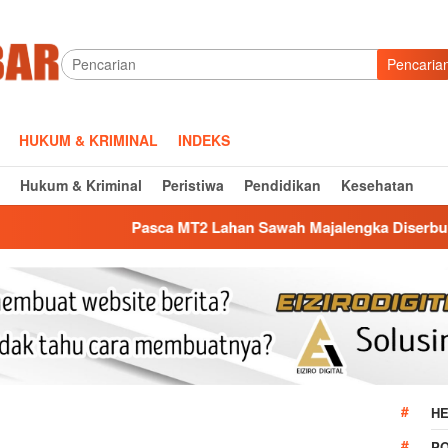
Pencaria
HUKUM & KRIMINAL
INDEKS
Hukum & Kriminal
Peristiwa
Pendidikan
Kesehatan
a MT2 Lahan Sawah Majalengka Diserbu Petani Bawang Merah, 
HE
P