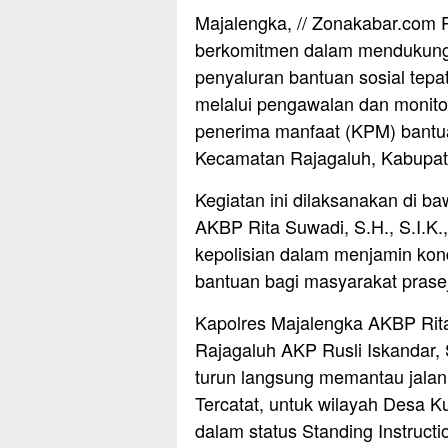
Majalengka, // Zonakabar.com 
berkomitmen dalam mendukung
penyaluran bantuan sosial tepa
melalui pengawalan dan monito
penerima manfaat (KPM) bantu
Kecamatan Rajagaluh, Kabupat
Kegiatan ini dilaksanakan di b
AKBP Rita Suwadi, S.H., S.I.K.
kepolisian dalam menjamin kondu
bantuan bagi masyarakat prasej
Kapolres Majalengka AKBP Rita 
Rajagaluh AKP Rusli Iskandar,
turun langsung memantau jalan
Tercatat, untuk wilayah Desa 
dalam status Standing Instructi