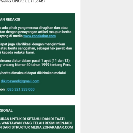
 YANG UNGGUL
(1,348)