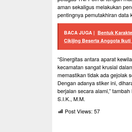
aman sekaligus melakukan pen
pentingnya pemutakhiran data 
BACA JUGA |
Bentuk Karakte
Cikijing Beserta Anggota Ikut
“Sinergitas antara aparat kewi
kecamatan sangat krusial dala
memastikan tidak ada gejolak s
Dengan adanya stiker ini, diha
berjalan secara alami,” tambah
S.I.K., M.M.
Post Views:
57