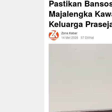
Pastikan Bansos
Majalengka Kaw
Keluarga Prasej
Zona Kabar
14 Mei 2026
57 Dilihat