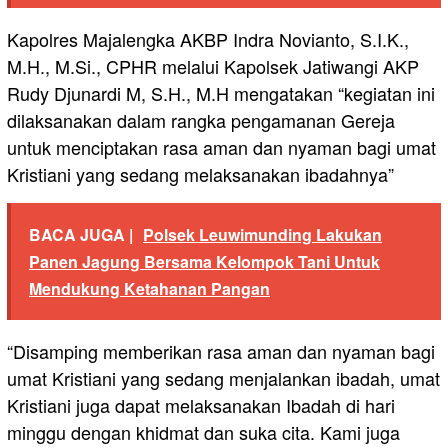
Kapolres Majalengka AKBP Indra Novianto, S.I.K.,
M.H., M.Si., CPHR melalui Kapolsek Jatiwangi AKP
Rudy Djunardi M, S.H., M.H mengatakan “kegiatan ini
dilaksanakan dalam rangka pengamanan Gereja
untuk menciptakan rasa aman dan nyaman bagi umat
Kristiani yang sedang melaksanakan ibadahnya”
BACA JUGA |
Polsek Leuwimunding Lakukan
Panen Jagung Bersama Kelompok Tani Untuk
Mendukung Ketahanan Pangan
“Disamping memberikan rasa aman dan nyaman bagi
umat Kristiani yang sedang menjalankan ibadah, umat
Kristiani juga dapat melaksanakan Ibadah di hari
minggu dengan khidmat dan suka cita. Kami juga