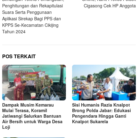
Penghitungan dan Rekapitulasi
Cigasong Cek HP Anggota
Suara Serta Penggunaan
Aplikasi Sirekap Bagi PPS dan
KPPS Se-Kecamatan Cikijing
Tahun 2024
POS TERKAIT
Dampak Musim Kemarau
Sisi Humanis Razia Knalpot
Mulai Terasa, Koramil
Brong Polda Jabar: Edukasi
Jatiwangi Salurkan Bantuan
Pengendara Hingga Ganti
Air Bersih untuk Warga Desa
Knalpot Sukarela
Loji