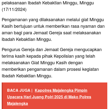
pelaksanaan Ibadah Kebaktian Minggu, Minggu
(17/11/2024)
Pengamanan yang dilaksanakan melalui giat Minggu
Kasih bertujuan untuk memberikan rasa nyaman dan
aman bagi para Jemaat Gereja saat melaksanakan
ibadah Kebaktian Minggu.
Pengurus Gereja dan Jemaat Gereja mengucapkan
terima kasih kepada pihak Kepolisian yang telah
melaksanakan Giat Minggu Kasih dengan
memberikan pengamanan dalam prosesi kegiatan
Ibadah Kebaktian Minggu.
BACA JUGA |
Kapolres Majalengka Pimpin
Upacara Hari Juang Polri 2025 di Mako Polres
Majalengka