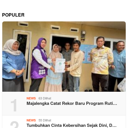
POPULER
1
63 Dilihat
NEWS
Majalengka Catat Rekor Baru Program Ruti…
2
55 Dilihat
NEWS
Tumbuhkan Cinta Kebersihan Sejak Dini, D…