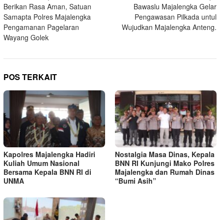
Berikan Rasa Aman, Satuan
Bawaslu Majalengka Gelar
pos
Samapta Polres Majalengka
Pengawasan Pilkada untul
Pengamanan Pagelaran
Wujudkan Majalengka Anteng.
Wayang Golek
POS TERKAIT
Kapolres Majalengka Hadiri
Nostalgia Masa Dinas, Kepala
Kuliah Umum Nasional
BNN RI Kunjungi Mako Polres
Bersama Kepala BNN RI di
Majalengka dan Rumah Dinas
UNMA
“Bumi Asih”