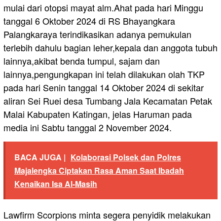
mulai dari otopsi mayat alm.Ahat pada hari Minggu
tanggal 6 Oktober 2024 di RS Bhayangkara
Palangkaraya terindikasikan adanya pemukulan
terlebih dahulu bagian leher,kepala dan anggota tubuh
lainnya,akibat benda tumpul, sajam dan
lainnya,pengungkapan ini telah dilakukan olah TKP
pada hari Senin tanggal 14 Oktober 2024 di sekitar
aliran Sei Ruei desa Tumbang Jala Kecamatan Petak
Malai Kabupaten Katingan, jelas Haruman pada
media ini Sabtu tanggal 2 November 2024.
BACA JUGA |
Kolaborasi Polsek dan Polres
Majalengka Ciptakan Rasa Aman Saat Ibadah
Kenaikan Isa Al-Masih
Lawfirm Scorpions minta segera penyidik melakukan