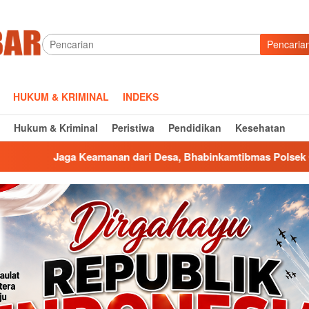
Pencaria
HUKUM & KRIMINAL
INDEKS
Hukum & Kriminal
Peristiwa
Pendidikan
Kesehatan
dari Desa, Bhabinkamtibmas Polsek Cigasong Ajak Warga Kawu