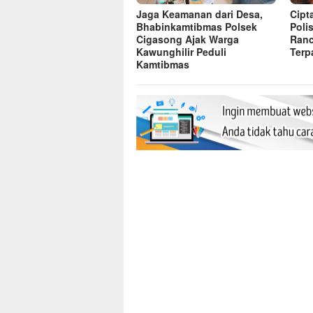
Jaga Keamanan dari Desa,
Cipt
Bhabinkamtibmas Polsek
Poli
Cigasong Ajak Warga
Ranc
Kawunghilir Peduli
Terp
Kamtibmas