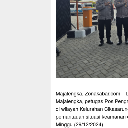
Majalengka, Zonakabar.com – D
Majalengka, petugas Pos Peng
di wilayah Kelurahan Cikasaru
pemantauan situasi keamanan 
Minggu (29/12/2024).