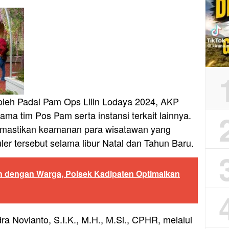
 oleh Padal Pam Ops Lilin Lodaya 2024, AKP
ama tim Pos Pam serta instansi terkait lainnya.
memastikan keamanan para wisatawan yang
ler tersebut selama libur Natal dan Tahun Baru.
n dengan Warga, Polsek Kadipaten Optimalkan
a Novianto, S.I.K., M.H., M.Si., CPHR, melalui