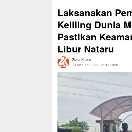
Laksanakan Pem
Keliling Dunia 
Pastikan Keama
Libur Nataru
Zona Kabar
1 Februari 2025
219 Dilihat