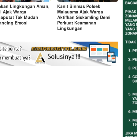
akan Lingkungan Aman,
Kanit Binmas Polsek
si Ajak Warga
Malausma Ajak Warga
aputat Tak Mudah
Aktifkan Siskamling Demi
ancing Emosi
Perkuat Keamanan
Lingkungan