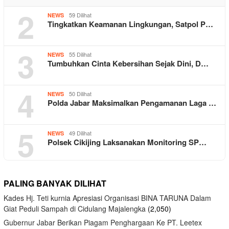
2
59 Dilihat
NEWS
Tingkatkan Keamanan Lingkungan, Satpol P…
3
55 Dilihat
NEWS
Tumbuhkan Cinta Kebersihan Sejak Dini, D…
4
50 Dilihat
NEWS
Polda Jabar Maksimalkan Pengamanan Laga …
5
49 Dilihat
NEWS
Polsek Cikijing Laksanakan Monitoring SP…
PALING BANYAK DILIHAT
Kades Hj. Teti kurnia Apresiasi Organisasi BINA TARUNA Dalam
Giat Peduli Sampah di Cidulang Majalengka
(2,050)
Gubernur Jabar Berikan Piagam Penghargaan Ke PT. Leetex