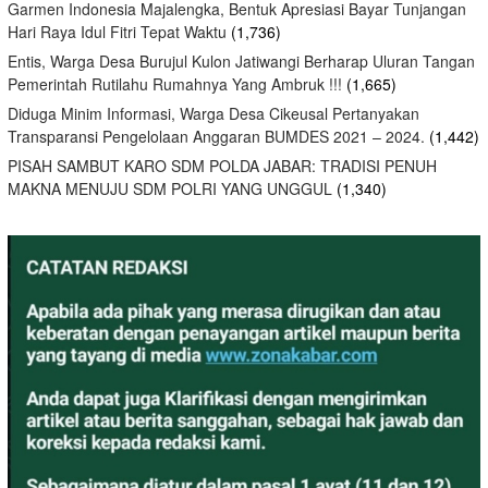
Garmen Indonesia Majalengka, Bentuk Apresiasi Bayar Tunjangan
Hari Raya Idul Fitri Tepat Waktu
(1,736)
Entis, Warga Desa Burujul Kulon Jatiwangi Berharap Uluran Tangan
Pemerintah Rutilahu Rumahnya Yang Ambruk !!!
(1,665)
Diduga Minim Informasi, Warga Desa Cikeusal Pertanyakan
Transparansi Pengelolaan Anggaran BUMDES 2021 – 2024.
(1,442)
PISAH SAMBUT KARO SDM POLDA JABAR: TRADISI PENUH
MAKNA MENUJU SDM POLRI YANG UNGGUL
(1,340)