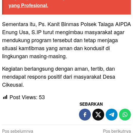
yang Profesional.
Sementara itu, Ps. Kanit Binmas Polsek Talaga AIPDA
Enung Usa, S.IP turut mengimbau masyarakat agar
mendukung program tersebut dan tetap menjaga
situasi kamtibmas yang aman dan kondusif di
lingkungan masing-masing.
Kegiatan berlangsung dengan aman, tertib, dan
mendapat respons positif dari masyarakat Desa
Cikeusal.
Post Views:
53
SEBARKAN
Navigasi
Pos sebelumnya
Pos berikutnya