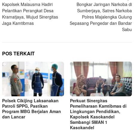
Kapolsek Malausma Hadiri
Bongkar Jaringan Narkoba di
pos
Pelantikan Perangkat Desa
Sumberjaya, Satres Narkoba
Kramatjaya, Wujud Sinergitas
Polres Majalengka Gulung
Jaga Kamtibmas
Sepasang Pengedar dan Bandar
Sabu
POS TERKAIT
Polsek Cikijing Laksanakan
Perkuat Sinergitas
Patroli SPPG, Pastikan
Pemeliharaan Kamtibmas di
Program MBG Berjalan Aman
Lingkungan Pendidikan,
dan Lancar
Kapolsek Kasokandel
Sambangi SMAN 1
Kasokandel