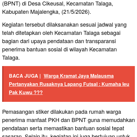
(BPNT) di Desa Cikeusal, Kecamatan Talaga,
Kabupaten Majalengka, (21/5/2026).
Kegiatan tersebut dilaksanakan sesuai jadwal yang
telah ditetapkan oleh Kecamatan Talaga sebagai
bagian dari upaya pendataan dan transparansi
penerima bantuan sosial di wilayah Kecamatan
Talaga.
BACA JUGA |
Warga Kramat Jaya Malausma
Pertanyakan Rusaknya Lapang Futsal : Kumaha Ieu
Pak Kuwu ???
Pemasangan stiker dilakukan pada rumah warga
penerima manfaat PKH dan BPNT guna memudahkan
pendataan serta memastikan bantuan sosial tepat
sasaran. Selain itu, kegiatan ini juga bertujuan untuk