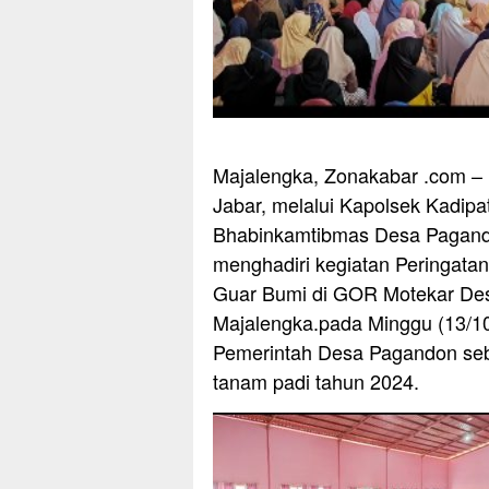
Majalengka, Zonakabar .com – 
Jabar, melalui Kapolsek Kadipa
Bhabinkamtibmas Desa Pagandon
menghadiri kegiatan Peringat
Guar Bumi di GOR Motekar De
Majalengka.pada Minggu (13/10/
Pemerintah Desa Pagandon seb
tanam padi tahun 2024.