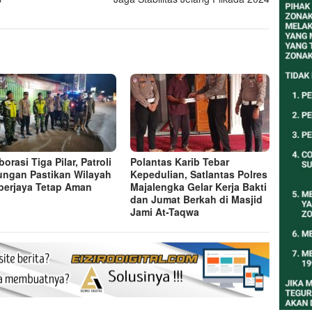
orasi Tiga Pilar, Patroli
Polantas Karib Tebar
ngan Pastikan Wilayah
Kepedulian, Satlantas Polres
erjaya Tetap Aman
Majalengka Gelar Kerja Bakti
dan Jumat Berkah di Masjid
Jami At-Taqwa