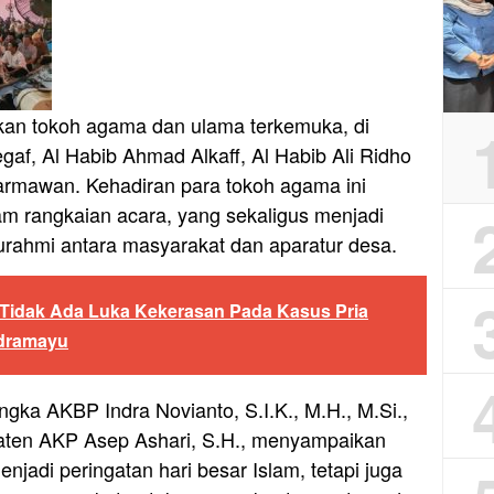
rkan tokoh agama dan ulama terkemuka, di
gaf, Al Habib Ahmad Alkaff, Al Habib Ali Ridho
Darmawan. Kehadiran para tokoh agama ini
m rangkaian acara, yang sekaligus menjadi
rahmi antara masyarakat dan aparatur desa.
n Tidak Ada Luka Kekerasan Pada Kasus Pria
ndramayu
ngka AKBP Indra Novianto, S.I.K., M.H., M.Si.,
aten AKP Asep Ashari, S.H., menyampaikan
jadi peringatan hari besar Islam, tetapi juga