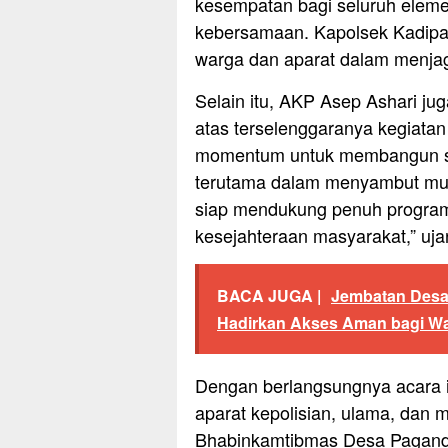
kesempatan bagi seluruh elem
kebersamaan. Kapolsek Kadipa
warga dan aparat dalam menja
Selain itu, AKP Asep Ashari j
atas terselenggaranya kegiatan 
momentum untuk membangun se
terutama dalam menyambut mus
siap mendukung penuh program
kesejahteraan masyarakat,” uja
BACA JUGA |
Jembatan Desa
Hadirkan Akses Aman bagi Wa
Dengan berlangsungnya acara i
aparat kepolisian, ulama, dan
Bhabinkamtibmas Desa Pagando