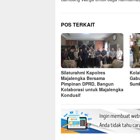
POS TERKAIT
Silaturahmi Kapolres
Kolab
Majalengka Bersama
Gabu
Pimpinan DPRD, Bangun
Sumb
Kolaborasi untuk Majalengka
Kondusif