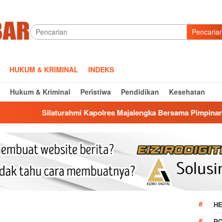
Pencaria
HUKUM & KRIMINAL
INDEKS
Hukum & Kriminal
Peristiwa
Pendidikan
Kesehatan
ahmi Kapolres Majalengka Bersama Pimpinan DPRD, Bangun Kola
HE
P