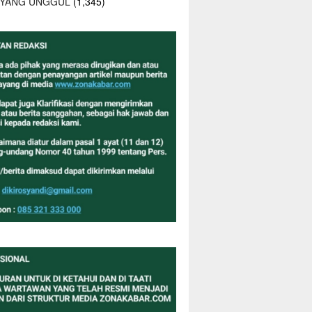
 YANG UNGGUL
(1,345)