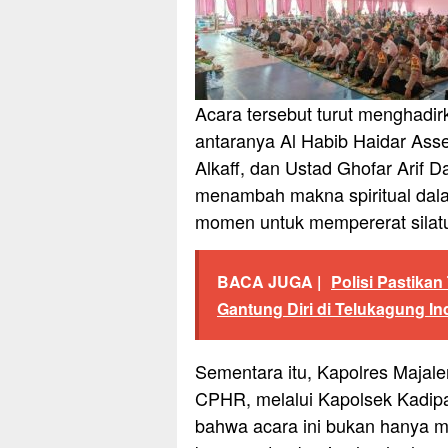
Acara tersebut turut menghadi
antaranya Al Habib Haidar Asse
Alkaff, dan Ustad Ghofar Arif 
menambah makna spiritual dala
momen untuk mempererat silatu
BACA JUGA |
Polisi Pastika
Gantung Diri di Telukagung I
Sementara itu, Kapolres Majale
CPHR, melalui Kapolsek Kadip
bahwa acara ini bukan hanya men