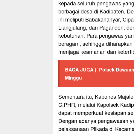
kepada seluruh pengawas yang 
berbagai desa di Kadipaten. De
ini meliputi Babakananyar, Cip
Liangjulang, dan Pagandon, de
kebutuhan. Para pengawas yang 
beragam, sehingga diharapkan
menjaga keamanan dan ketertib
BACA JUGA |
Polsek Dawuan 
Minggu
Sementara itu, Kapolres Majalen
C.PHR, melalui Kapolsek Kadipa
dapat memperkuat kesiapan se
Dengan adanya pengawasan yang
pelaksanaan Pilkada di Kecama