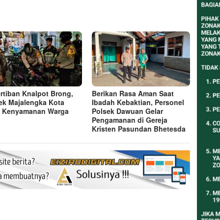
rtiban Knalpot Brong,
Berikan Rasa Aman Saat
ek Majalengka Kota
Ibadah Kebaktian, Personel
a Kenyamanan Warga
Polsek Dawuan Gelar
Pengamanan di Gereja
Kristen Pasundan Bhetesda