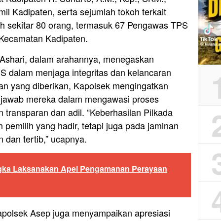
mil Kadipaten, serta sejumlah tokoh terkait
 oleh sekitar 80 orang, termasuk 67 Pengawas TPS
i Kecamatan Kadipaten.
Ashari, dalam arahannya, menegaskan
 dalam menjaga integritas dan kelancaran
han yang diberikan, Kapolsek mengingatkan
g jawab mereka dalam mengawasi proses
 transparan dan adil. “Keberhasilan Pilkada
h pemilih yang hadir, tetapi juga pada jaminan
dan tertib,” ucapnya.
ngka Laksanakan Apel Pengamanan Perayaan
apolsek Asep juga menyampaikan apresiasi