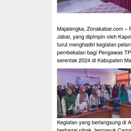
Majalengka, Zonakabar.com – P
Jabar, yang dipimpin oleh Kap
turut menghadiri kegiatan pela
pembekalan bagi Pengawas TPS
serentak 2024 di Kabupaten Ma
Kegiatan yang berlangsung di A
berbagai pihak, termasuk Camat