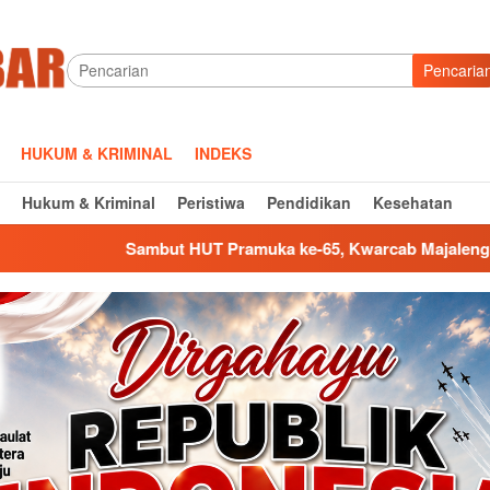
Pencaria
HUKUM & KRIMINAL
INDEKS
Hukum & Kriminal
Peristiwa
Pendidikan
Kesehatan
HUT Pramuka ke-65, Kwarcab Majalengka Gerakkan Bulan Bakti