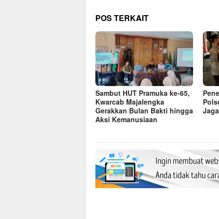
POS TERKAIT
Sambut HUT Pramuka ke-65,
Pene
Kwarcab Majalengka
Pols
Gerakkan Bulan Bakti hingga
Jag
Aksi Kemanusiaan