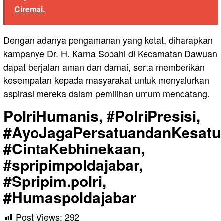
Ciremai.
Dengan adanya pengamanan yang ketat, diharapkan
kampanye Dr. H. Karna Sobahi di Kecamatan Dawuan
dapat berjalan aman dan damai, serta memberikan
kesempatan kepada masyarakat untuk menyalurkan
aspirasi mereka dalam pemilihan umum mendatang.
PolriHumanis, #PolriPresisi,
#AyoJagaPersatuandanKesatu
#CintaKebhinekaan,
#spripimpoldajabar,
#Spripim.polri,
#Humaspoldajabar
Post Views:
292