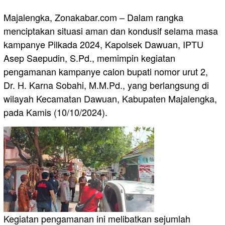
Majalengka, Zonakabar.com – Dalam rangka
menciptakan situasi aman dan kondusif selama masa
kampanye Pilkada 2024, Kapolsek Dawuan, IPTU
Asep Saepudin, S.Pd., memimpin kegiatan
pengamanan kampanye calon bupati nomor urut 2,
Dr. H. Karna Sobahi, M.M.Pd., yang berlangsung di
wilayah Kecamatan Dawuan, Kabupaten Majalengka,
pada Kamis (10/10/2024).
Kegiatan pengamanan ini melibatkan sejumlah