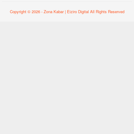
Copyright © 2026 - Zona Kabar | Eiziro Digital All Rights Reserved