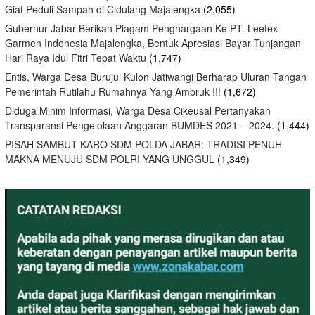
Giat Peduli Sampah di Cidulang Majalengka
(2,055)
Gubernur Jabar Berikan Piagam Penghargaan Ke PT. Leetex
Garmen Indonesia Majalengka, Bentuk Apresiasi Bayar Tunjangan
Hari Raya Idul Fitri Tepat Waktu
(1,747)
Entis, Warga Desa Burujul Kulon Jatiwangi Berharap Uluran Tangan
Pemerintah Rutilahu Rumahnya Yang Ambruk !!!
(1,672)
Diduga Minim Informasi, Warga Desa Cikeusal Pertanyakan
Transparansi Pengelolaan Anggaran BUMDES 2021 – 2024.
(1,444)
PISAH SAMBUT KARO SDM POLDA JABAR: TRADISI PENUH
MAKNA MENUJU SDM POLRI YANG UNGGUL
(1,349)