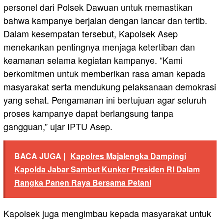
personel dari Polsek Dawuan untuk memastikan
bahwa kampanye berjalan dengan lancar dan tertib.
Dalam kesempatan tersebut, Kapolsek Asep
menekankan pentingnya menjaga ketertiban dan
keamanan selama kegiatan kampanye. “Kami
berkomitmen untuk memberikan rasa aman kepada
masyarakat serta mendukung pelaksanaan demokrasi
yang sehat. Pengamanan ini bertujuan agar seluruh
proses kampanye dapat berlangsung tanpa
gangguan,” ujar IPTU Asep.
BACA JUGA |
Kapolres Majalengka Dampingi
Kapolda Jabar Sambut Kunker Presiden RI Dalam
Rangka Panen Raya Bersama Petani
Kapolsek juga mengimbau kepada masyarakat untuk