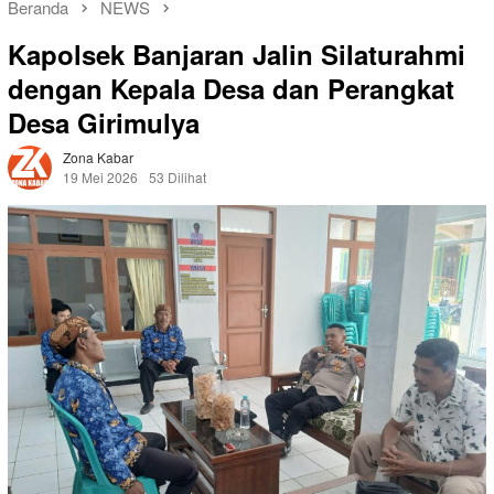
Beranda
NEWS
Kapolsek Banjaran Jalin Silaturahmi
dengan Kepala Desa dan Perangkat
Desa Girimulya
Zona Kabar
19 Mei 2026
53 Dilihat