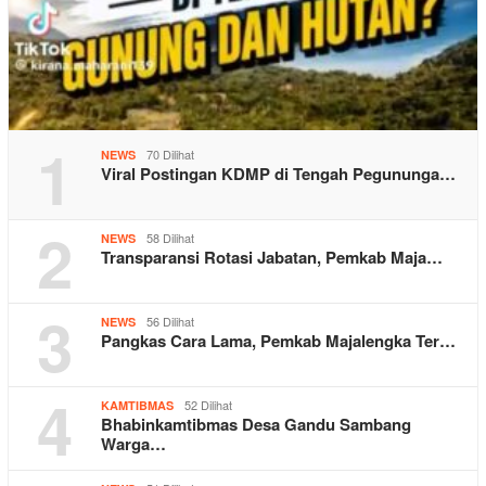
1
70 Dilihat
NEWS
Viral Postingan KDMP di Tengah Pegununga…
2
58 Dilihat
NEWS
Transparansi Rotasi Jabatan, Pemkab Maja…
3
56 Dilihat
NEWS
Pangkas Cara Lama, Pemkab Majalengka Ter…
4
52 Dilihat
KAMTIBMAS
Bhabinkamtibmas Desa Gandu Sambang
Warga…