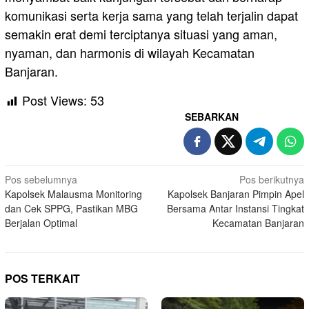
komunikasi serta kerja sama yang telah terjalin dapat
semakin erat demi terciptanya situasi yang aman,
nyaman, dan harmonis di wilayah Kecamatan
Banjaran.
Post Views:
53
SEBARKAN
Navigasi
Pos sebelumnya
Pos berikutnya
Kapolsek Malausma Monitoring
Kapolsek Banjaran Pimpin Apel
pos
dan Cek SPPG, Pastikan MBG
Bersama Antar Instansi Tingkat
Berjalan Optimal
Kecamatan Banjaran
POS TERKAIT