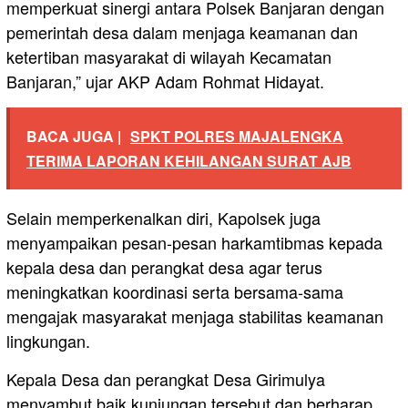
memperkuat sinergi antara Polsek Banjaran dengan
pemerintah desa dalam menjaga keamanan dan
ketertiban masyarakat di wilayah Kecamatan
Banjaran,” ujar AKP Adam Rohmat Hidayat.
BACA JUGA |
SPKT POLRES MAJALENGKA
TERIMA LAPORAN KEHILANGAN SURAT AJB
Selain memperkenalkan diri, Kapolsek juga
menyampaikan pesan-pesan harkamtibmas kepada
kepala desa dan perangkat desa agar terus
meningkatkan koordinasi serta bersama-sama
mengajak masyarakat menjaga stabilitas keamanan
lingkungan.
Kepala Desa dan perangkat Desa Girimulya
menyambut baik kunjungan tersebut dan berharap