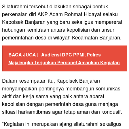
Silaturahmi tersebut dilakukan sebagai bentuk
perkenalan diri AKP Adam Rohmat Hidayat selaku
Kapolsek Banjaran yang baru sekaligus mempererat
hubungan kemitraan antara kepolisian dan unsur
pemerintahan desa di wilayah Kecamatan Banjaran.
BACA JUGA |
Audiensi DPC PPMI, Polres
Majalengka Terjunkan Personel Amankan Kegiatan
Dalam kesempatan itu, Kapolsek Banjaran
menyampaikan pentingnya membangun komunikasi
aktif dan kerja sama yang baik antara aparat
kepolisian dengan pemerintah desa guna menjaga
situasi harkamtibmas agar tetap aman dan kondusif.
“Kegiatan ini merupakan ajang silaturahmi sekaligus