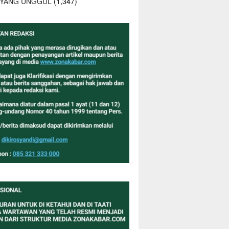
 YANG UNGGUL
(1,347)