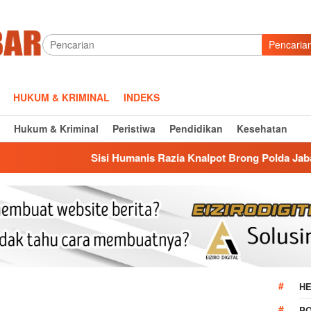
Pencaria
HUKUM & KRIMINAL
INDEKS
Hukum & Kriminal
Peristiwa
Pendidikan
Kesehatan
isi Humanis Razia Knalpot Brong Polda Jabar: Edukasi Pengend
HE
P