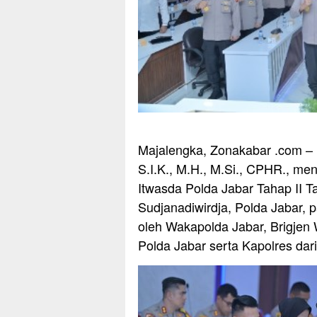
Majalengka, Zonakabar .com – 
S.I.K., M.H., M.Si., CPHR., men
Itwasda Polda Jabar Tahap II 
Sudjanadiwirdja, Polda Jabar, p
oleh Wakapolda Jabar, Brigjen 
Polda Jabar serta Kapolres dari