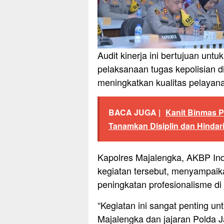
Audit kinerja ini bertujuan unt
pelaksanaan tugas kepolisian di
meningkatkan kualitas pelayanan
BACA JUGA |
Kanit Binmas P
Tanamkan Disiplin dan Hindar
Kapolres Majalengka, AKBP Ind
kegiatan tersebut, menyampaika
peningkatan profesionalisme di j
“Kegiatan ini sangat penting u
Majalengka dan jajaran Polda J