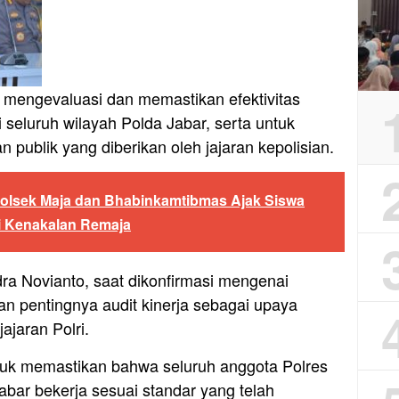
uk mengevaluasi dan memastikan efektivitas
 seluruh wilayah Polda Jabar, serta untuk
 publik yang diberikan oleh jajaran kepolisian.
olsek Maja dan Bhabinkamtibmas Ajak Siswa
i Kenakalan Remaja
ra Novianto, saat dikonfirmasi mengenai
n pentingnya audit kinerja sebagai upaya
ajaran Polri.
ntuk memastikan bahwa seluruh anggota Polres
abar bekerja sesuai standar yang telah