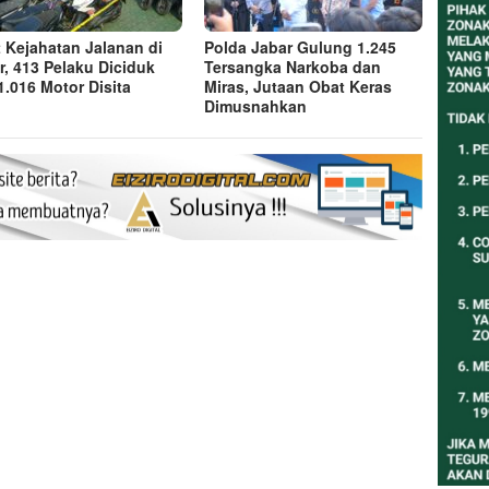
t Kejahatan Jalanan di
Polda Jabar Gulung 1.245
r, 413 Pelaku Diciduk
Tersangka Narkoba dan
1.016 Motor Disita
Miras, Jutaan Obat Keras
Dimusnahkan