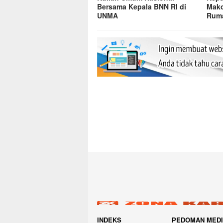
Bersama Kepala BNN RI di
Mako
UNMA
Ruma
INDEKS
PEDOMAN MED