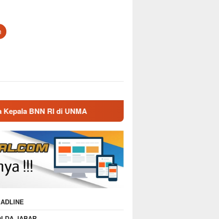
n
 UNMA
Nostalgia Masa Dinas, Kepala BNN RI Kunjungi M
ADLINE
OLDA JABAR