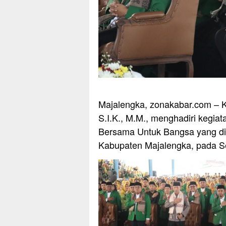
Majalengka, zonakabar.com – K
S.I.K., M.M., menghadiri kegi
Bersama Untuk Bangsa yang dig
Kabupaten Majalengka, pada Se