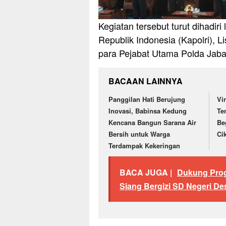
Kegiatan tersebut turut dihadir
Republik Indonesia (Kapolri), L
para Pejabat Utama Polda Jaba
BACAAN LAINNYA
Panggilan Hati Berujung
Vi
Inovasi, Babinsa Kedung
Te
Kencana Bangun Sarana Air
Be
Bersih untuk Warga
Ci
Terdampak Kekeringan
BACA JUGA |
Dukung Prog
Siang Bergizi SD Negeri Des