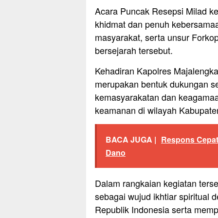
Acara Puncak Resepsi Milad k
khidmat dan penuh kebersamaa
masyarakat, serta unsur Fork
bersejarah tersebut.
Kehadiran Kapolres Majalengka
merupakan bentuk dukungan sert
kemasyarakatan dan keagamaan 
keamanan di wilayah Kabupate
BACA JUGA |
Respons Cepat 
Dano
Dalam rangkaian kegiatan ters
sebagai wujud ikhtiar spiritua
Republik Indonesia serta mem