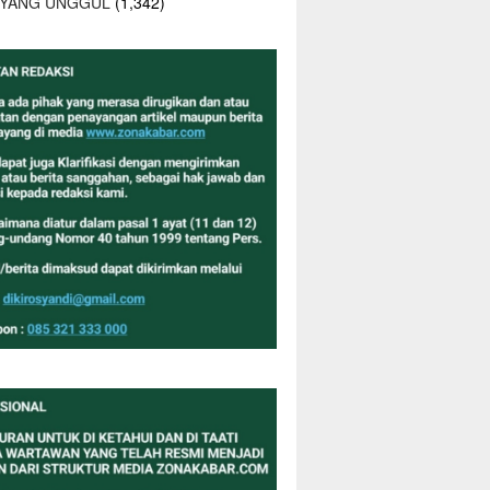
 YANG UNGGUL
(1,342)