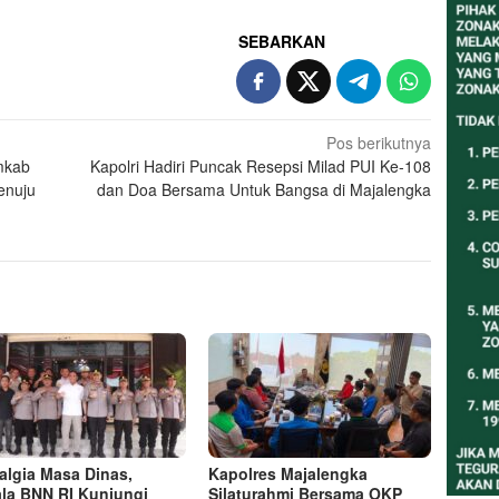
SEBARKAN
Pos berikutnya
mkab
Kapolri Hadiri Puncak Resepsi Milad PUI Ke-108
enuju
dan Doa Bersama Untuk Bangsa di Majalengka
algia Masa Dinas,
Kapolres Majalengka
la BNN RI Kunjungi
Silaturahmi Bersama OKP