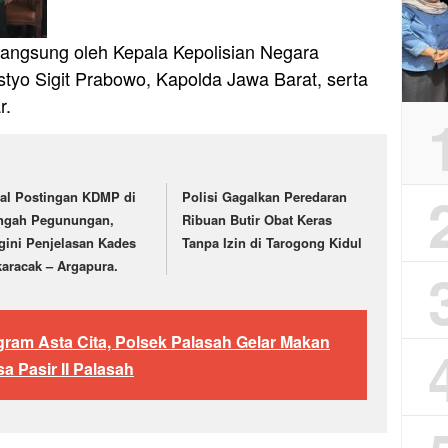
i langsung oleh Kepala Kepolisian Negara
istyo Sigit Prabowo, Kapolda Jawa Barat, serta
r.
ral Postingan KDMP di
Polisi Gagalkan Peredaran
ngah Pegunungan,
Ribuan Butir Obat Keras
gini Penjelasan Kades
Tanpa Izin di Tarogong Kidul
karacak – Argapura.
ram Asta Cita, Polsek Palasah Gelar Makan
a Pasir II Palasah