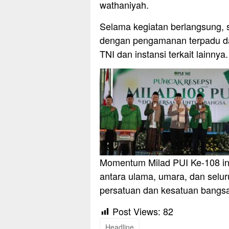
wathaniyah.
Selama kegiatan berlangsung, si
dengan pengamanan terpadu dar
TNI dan instansi terkait lainnya.
Momentum Milad PUI Ke-108 in
antara ulama, umara, dan sel
persatuan dan kesatuan bangs
Post Views:
82
Headline