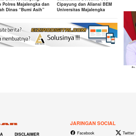
 Polres Majalengka dan
Cipayung dan Aliansi BEM
h Dinas “Bumi Asih”
Universitas Majalengka
JARINGAN SOCIAL
Facebook
Twitter
IA
DISCLAIMER