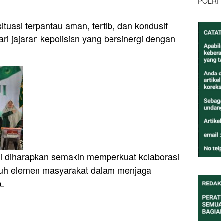
POLRI
tuasi terpantau aman, tertib, dan kondusif
i jajaran kepolisian yang bersinergi dengan
i diharapkan semakin memperkuat kolaborasi
uruh elemen masyarakat dalam menjaga
a.